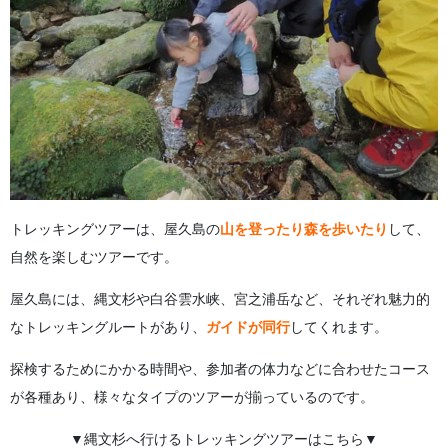
トレッキングツアーは、屋久島の
山を登ったり森を歩いたり
して、
自然を楽しむツアーです。
屋久島には、縄文杉や白谷雲水峡、宮之浦岳など、それぞれ魅力的
なトレッキングルートがあり、
ガイドが同行
してくれます。
探検するためにかかる時間や、参加者の体力などに合わせたコース
が各種あり、様々なタイプのツアーが揃っているのです。
▼縄文杉へ行けるトレッキングツアーはこちら▼