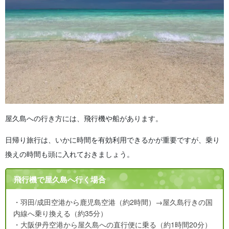
屋久島への行き方には、飛行機や船があります。
日帰り旅行は、いかに時間を有効利用できるかが重要ですが、乗り
換えの時間も頭に入れておきましょう。
飛行機で屋久島へ行く場合
・羽田/成田空港から鹿児島空港（約2時間）→屋久島行きの国
内線へ乗り換える（約35分）
・大阪伊丹空港から屋久島への直行便に乗る（約1時間20分）