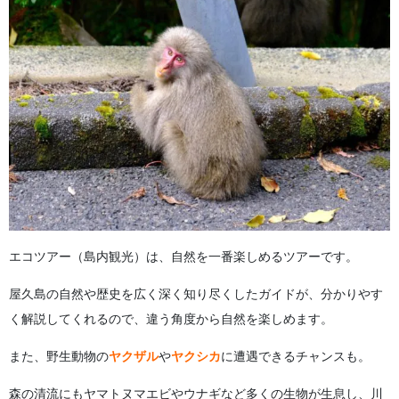
エコツアー（島内観光）は、自然を一番楽しめるツアーです。
屋久島の自然や歴史を広く深く知り尽くしたガイドが、分かりやす
く解説してくれるので、違う角度から自然を楽しめます。
また、野生動物の
ヤクザル
や
ヤクシカ
に遭遇できるチャンスも。
森の清流にもヤマトヌマエビやウナギなど多くの生物が生息し、川