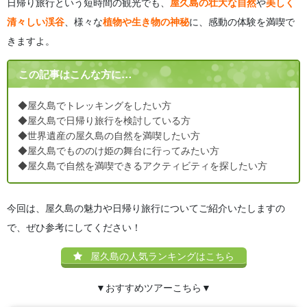
日帰り旅行という短時間の観光でも、
屋久島の壮大な自然
や
美しく
清々しい渓谷
、様々な
植物や生き物の神秘
に、感動の体験を満喫で
きますよ。
この記事はこんな方に…
◆屋久島でトレッキングをしたい方
◆屋久島で日帰り旅行を検討している方
◆世界遺産の屋久島の自然を満喫したい方
◆屋久島でもののけ姫の舞台に行ってみたい方
◆屋久島で自然を満喫できるアクティビティを探したい方
今回は、屋久島の魅力や日帰り旅行についてご紹介いたしますの
で、ぜひ参考にしてください！
屋久島の人気ランキングはこちら
▼おすすめツアーこちら▼