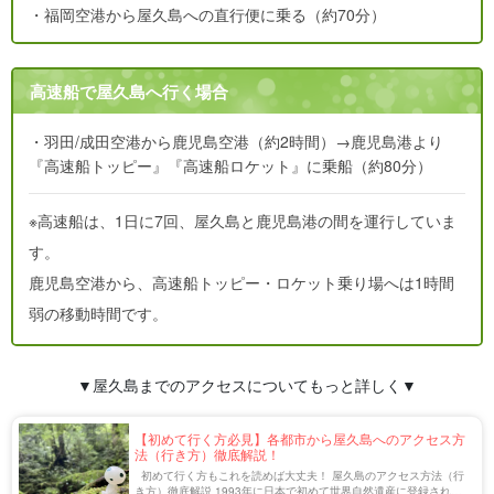
・福岡空港から屋久島への直行便に乗る（約70分）
高速船で屋久島へ行く場合
・羽田/成田空港から鹿児島空港（約2時間）→鹿児島港より
『高速船トッピー』『高速船ロケット』に乗船（約80分）
※高速船は、1日に7回、屋久島と鹿児島港の間を運行していま
す。
鹿児島空港から、高速船トッピー・ロケット乗り場へは1時間
弱の移動時間です。
▼屋久島までのアクセスについてもっと詳しく▼
【初めて行く方必見】各都市から屋久島へのアクセス方
法（行き方）徹底解説！
初めて行く方もこれを読めば大丈夫！ 屋久島のアクセス方法（行
き方）徹底解説 1993年に日本で初めて世界自然遺産に登録された