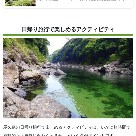
屋久島は、自然を満喫するのに最適な観光地です。 屋久島への行き
方は出発地にもよりま […]
日帰り旅行で楽しめるアクティビティ
屋久島の日帰り旅行で楽しめるアクティビティは、いかに短時間で
感動的な大自然に触れられるか、という点がポイントです。