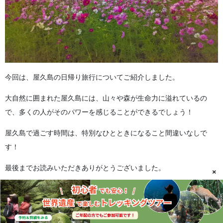
今回は、屋久島の日帰り旅行についてご紹介しました。
大自然に囲まれた屋久島には、山々や森が生命力に溢れているの
で、多くの人がそのパワーを感じることができるでしょう！
屋久島で過ごす時間は、特別なひとときになること間違いなしで
す！
最後までお読みいただきありがとうございました。
×
▼あわせて読みたい記事はこちら▼
屋久島観光モデルコースを1泊2日・2泊3日・3泊4日で
完全ガイド！