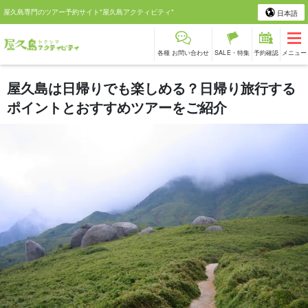
屋久島専門のツアー予約サイト"屋久島アクティビティ"
日本語
各種 お問い合わせ
SALE・特集
予約確認
メニュー
屋久島は日帰りでも楽しめる？日帰り旅行する
ポイントとおすすめツアーをご紹介