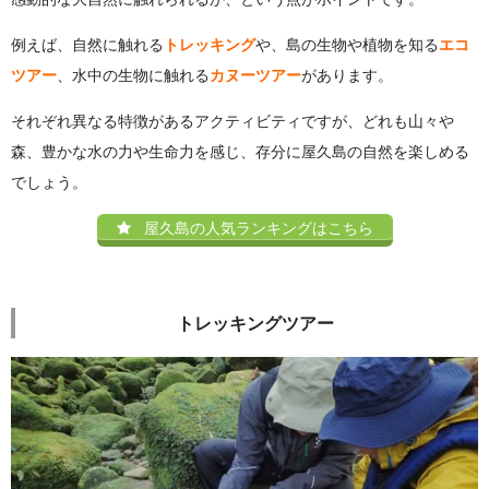
例えば、自然に触れる
トレッキング
や、島の生物や植物を知る
エコ
ツアー
、水中の生物に触れる
カヌーツアー
があります。
それぞれ異なる特徴があるアクティビティですが、どれも山々や
森、豊かな水の力や生命力を感じ、存分に屋久島の自然を楽しめる
でしょう。
屋久島の人気ランキングはこちら
トレッキングツアー