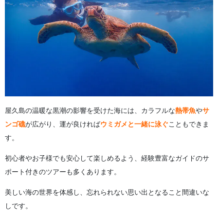
屋久島の温暖な黒潮の影響を受けた海には、カラフルな
熱帯魚
や
サ
ンゴ礁
が広がり、運が良ければ
ウミガメと一緒に泳ぐ
こともできま
す。
初心者やお子様でも安心して楽しめるよう、経験豊富なガイドのサ
ポート付きのツアーも多くあります。
美しい海の世界を体感し、忘れられない思い出となること間違いな
しです。