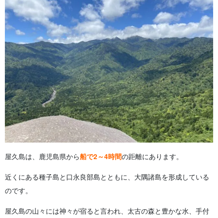
屋久島は、鹿児島県から
船で2～4時間
の距離にあります。
近くにある種子島と口永良部島とともに、大隅諸島を形成している
のです。
屋久島の山々には神々が宿ると言われ、太古の森と豊かな水、手付