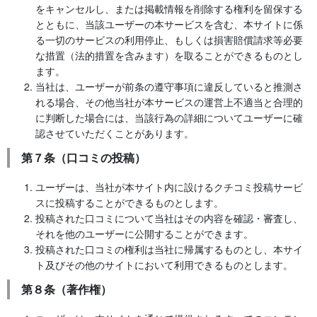
をキャンセルし、または掲載情報を削除する権利を留保する
とともに、当該ユーザーの本サービスを含む、本サイトに係
る一切のサービスの利用停止、もしくは損害賠償請求等必要
な措置（法的措置を含みます）を取ることができるものとし
ます。
当社は、ユーザーが前条の遵守事項に違反していると推測さ
れる場合、その他当社が本サービスの運営上不適当と合理的
に判断した場合には、当該行為の詳細についてユーザーに確
認させていただくことがあります。
第７条（口コミの投稿）
ユーザーは、当社が本サイト内に設けるクチコミ投稿サービ
スに投稿することができるものとします。
投稿された口コミについて当社はその内容を確認・審査し、
それを他のユーザーに公開することができます。
投稿された口コミの権利は当社に帰属するものとし、本サイ
ト及びその他のサイトにおいて利用できるものとします。
第８条（著作権）