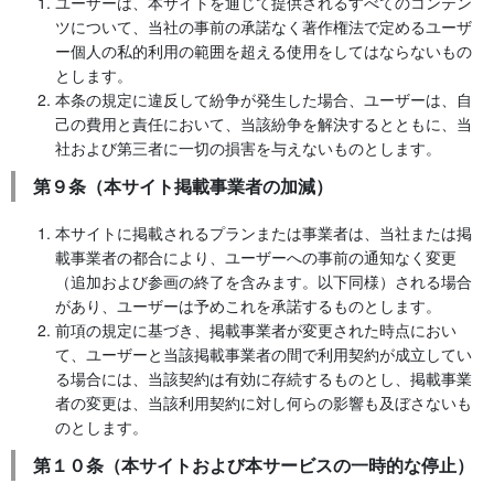
ユーザーは、本サイトを通じて提供されるすべてのコンテン
ツについて、当社の事前の承諾なく著作権法で定めるユーザ
ー個人の私的利用の範囲を超える使用をしてはならないもの
とします。
本条の規定に違反して紛争が発生した場合、ユーザーは、自
己の費用と責任において、当該紛争を解決するとともに、当
社および第三者に一切の損害を与えないものとします。
第９条（本サイト掲載事業者の加減）
本サイトに掲載されるプランまたは事業者は、当社または掲
載事業者の都合により、ユーザーへの事前の通知なく変更
（追加および参画の終了を含みます。以下同様）される場合
があり、ユーザーは予めこれを承諾するものとします。
前項の規定に基づき、掲載事業者が変更された時点におい
て、ユーザーと当該掲載事業者の間で利用契約が成立してい
る場合には、当該契約は有効に存続するものとし、掲載事業
者の変更は、当該利用契約に対し何らの影響も及ぼさないも
のとします。
第１０条（本サイトおよび本サービスの一時的な停止）