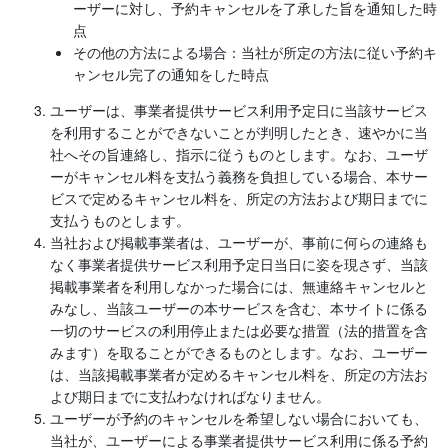
ーザーに対し、予約キャンセルを了承した旨を通知した時
点
その他の方法による場合：当社が所定の方法に従い予約キ
ャンセル完了の通知をした時点
ユーザーは、事業者提供サービス利用予定日に当該サービス
を利用することができないことが判明したとき、速やかに当
社へその旨連絡し、指示に従うものとします。なお、ユーザ
ーがキャンセル料を支払う義務を負担している場合、本サー
ビスで定めるキャンセル料を、所定の方法および期日までに
支払うものとします。
当社および掲載事業者は、ユーザーが、事前に何らの連絡も
なく事業者提供サービス利用予定日当日に姿を現さず、当該
掲載事業者を利用しなかった場合には、無連絡キャンセルと
みなし、当該ユーザーの本サービスを含む、本サイトに係る
一切のサービスの利用停止または必要な措置（法的措置を含
みます）を取ることができるものとします。なお、ユーザー
は、当該掲載事業者が定めるキャンセル料を、所定の方法お
よび期日までに支払わなければなりません。
ユーザーが予約のキャンセルを希望しない場合においても、
当社が、ユーザーによる事業者提供サービス利用に係る予約