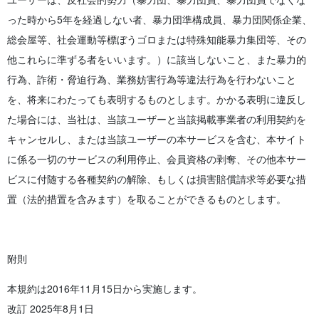
った時から5年を経過しない者、暴力団準構成員、暴力団関係企業、
総会屋等、社会運動等標ぼうゴロまたは特殊知能暴力集団等、その
他これらに準ずる者をいいます。）に該当しないこと、また暴力的
行為、詐術・脅迫行為、業務妨害行為等違法行為を行わないこと
を、将来にわたっても表明するものとします。かかる表明に違反し
た場合には、当社は、当該ユーザーと当該掲載事業者の利用契約を
キャンセルし、または当該ユーザーの本サービスを含む、本サイト
に係る一切のサービスの利用停止、会員資格の剥奪、その他本サー
ビスに付随する各種契約の解除、もしくは損害賠償請求等必要な措
置（法的措置を含みます）を取ることができるものとします。
附則
本規約は2016年11月15日から実施します。
改訂 2025年8月1日