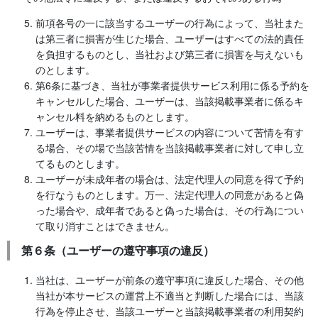
前項各号の一に該当するユーザーの行為によって、当社また
は第三者に損害が生じた場合、ユーザーはすべての法的責任
を負担するものとし、当社および第三者に損害を与えないも
のとします。
第6条に基づき、当社が事業者提供サービス利用に係る予約を
キャンセルした場合、ユーザーは、当該掲載事業者に係るキ
ャンセル料を納めるものとします。
ユーザーは、事業者提供サービスの内容について苦情を有す
る場合、その場で当該苦情を当該掲載事業者に対して申し立
てるものとします。
ユーザーが未成年者の場合は、法定代理人の同意を得て予約
を行なうものとします。万一、法定代理人の同意があると偽
った場合や、成年者であると偽った場合は、その行為につい
て取り消すことはできません。
第６条（ユーザーの遵守事項の違反）
当社は、ユーザーが前条の遵守事項に違反した場合、その他
当社が本サービスの運営上不適当と判断した場合には、当該
行為を停止させ、当該ユーザーと当該掲載事業者の利用契約