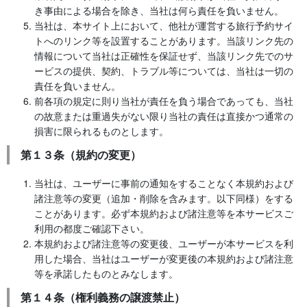
き事由による場合を除き、当社は何ら責任を負いません。
当社は、本サイト上において、他社が運営する旅行予約サイ
トへのリンク等を設置することがあります。当該リンク先の
情報について当社は正確性を保証せず、当該リンク先でのサ
ービスの提供、契約、トラブル等については、当社は一切の
責任を負いません。
前各項の規定に則り当社が責任を負う場合であっても、当社
の故意または重過失がない限り当社の責任は直接かつ通常の
損害に限られるものとします。
第１３条（規約の変更）
当社は、ユーザーに事前の通知をすることなく本規約および
諸注意等の変更（追加・削除を含みます。以下同様）をする
ことがあります。必ず本規約および諸注意等を本サービスご
利用の都度ご確認下さい。
本規約および諸注意等の変更後、ユーザーが本サービスを利
用した場合、当社はユーザーが変更後の本規約および諸注意
等を承諾したものとみなします。
第１４条（権利義務の譲渡禁止）