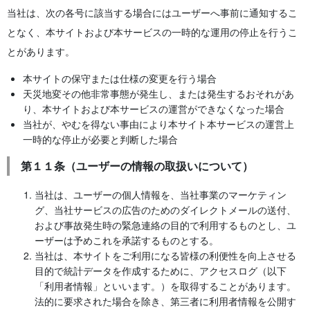
当社は、次の各号に該当する場合にはユーザーへ事前に通知するこ
となく、本サイトおよび本サービスの一時的な運用の停止を行うこ
とがあります。
本サイトの保守または仕様の変更を行う場合
天災地変その他非常事態が発生し、または発生するおそれがあ
り、本サイトおよび本サービスの運営ができなくなった場合
当社が、やむを得ない事由により本サイト本サービスの運営上
一時的な停止が必要と判断した場合
第１１条（ユーザーの情報の取扱いについて）
当社は、ユーザーの個人情報を、当社事業のマーケティン
グ、当社サービスの広告のためのダイレクトメールの送付、
および事故発生時の緊急連絡の目的で利用するものとし、ユ
ーザーは予めこれを承諾するものとする。
当社は、本サイトをご利用になる皆様の利便性を向上させる
目的で統計データを作成するために、アクセスログ（以下
「利用者情報」といいます。）を取得することがあります。
法的に要求された場合を除き、第三者に利用者情報を公開す