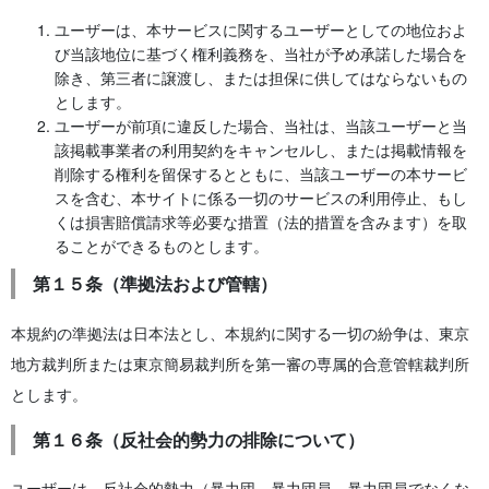
ユーザーは、本サービスに関するユーザーとしての地位およ
び当該地位に基づく権利義務を、当社が予め承諾した場合を
除き、第三者に譲渡し、または担保に供してはならないもの
とします。
ユーザーが前項に違反した場合、当社は、当該ユーザーと当
該掲載事業者の利用契約をキャンセルし、または掲載情報を
削除する権利を留保するとともに、当該ユーザーの本サービ
スを含む、本サイトに係る一切のサービスの利用停止、もし
くは損害賠償請求等必要な措置（法的措置を含みます）を取
ることができるものとします。
第１５条（準拠法および管轄）
本規約の準拠法は日本法とし、本規約に関する一切の紛争は、東京
地方裁判所または東京簡易裁判所を第一審の専属的合意管轄裁判所
とします。
第１６条（反社会的勢力の排除について）
ユーザーは、反社会的勢力（暴力団、暴力団員、暴力団員でなくな