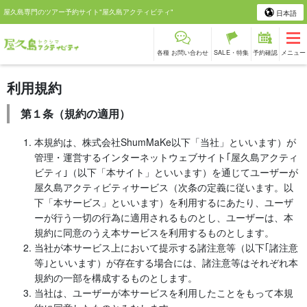
屋久島専門のツアー予約サイト"屋久島アクティビティ"
日本語
各種 お問い合わせ
SALE・特集
予約確認
メニュー
利用規約
第１条（規約の適用）
本規約は、株式会社ShumMaKe以下「当社」といいます）が
管理・運営するインターネットウェブサイト｢屋久島アクティ
ビティ｣（以下「本サイト」といいます）を通じてユーザーが
屋久島アクティビティサービス（次条の定義に従います。以
下「本サービス」といいます）を利用するにあたり、ユーザ
ーが行う一切の行為に適用されるものとし、ユーザーは、本
規約に同意のうえ本サービスを利用するものとします。
当社が本サービス上において提示する諸注意等（以下｢諸注意
等｣といいます）が存在する場合には、諸注意等はそれぞれ本
規約の一部を構成するものとします。
当社は、ユーザーが本サービスを利用したことをもって本規