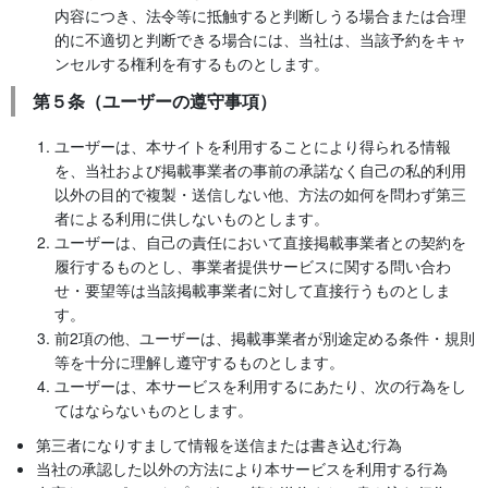
内容につき、法令等に抵触すると判断しうる場合または合理
的に不適切と判断できる場合には、当社は、当該予約をキャ
ンセルする権利を有するものとします。
第５条（ユーザーの遵守事項）
ユーザーは、本サイトを利用することにより得られる情報
を、当社および掲載事業者の事前の承諾なく自己の私的利用
以外の目的で複製・送信しない他、方法の如何を問わず第三
者による利用に供しないものとします。
ユーザーは、自己の責任において直接掲載事業者との契約を
履行するものとし、事業者提供サービスに関する問い合わ
せ・要望等は当該掲載事業者に対して直接行うものとしま
す。
前2項の他、ユーザーは、掲載事業者が別途定める条件・規則
等を十分に理解し遵守するものとします。
ユーザーは、本サービスを利用するにあたり、次の行為をし
てはならないものとします。
第三者になりすまして情報を送信または書き込む行為
当社の承認した以外の方法により本サービスを利用する行為