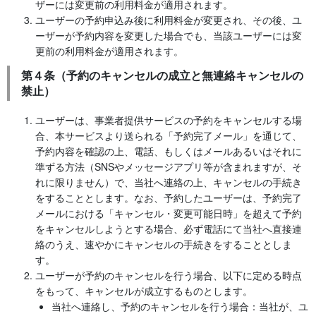
ザーには変更前の利用料金が適用されます。
ユーザーの予約申込み後に利用料金が変更され、その後、ユ
ーザーが予約内容を変更した場合でも、当該ユーザーには変
更前の利用料金が適用されます。
第４条（予約のキャンセルの成立と無連絡キャンセルの
禁止）
ユーザーは、事業者提供サービスの予約をキャンセルする場
合、本サービスより送られる「予約完了メール」を通じて、
予約内容を確認の上、電話、もしくはメールあるいはそれに
準ずる方法（SNSやメッセージアプリ等が含まれますが、そ
れに限りません）で、当社へ連絡の上、キャンセルの手続き
をすることとします。なお、予約したユーザーは、予約完了
メールにおける「キャンセル・変更可能日時」を超えて予約
をキャンセルしようとする場合、必ず電話にて当社へ直接連
絡のうえ、速やかにキャンセルの手続きをすることとしま
す。
ユーザーが予約のキャンセルを行う場合、以下に定める時点
をもって、キャンセルが成立するものとします。
当社へ連絡し、予約のキャンセルを行う場合：当社が、ユ