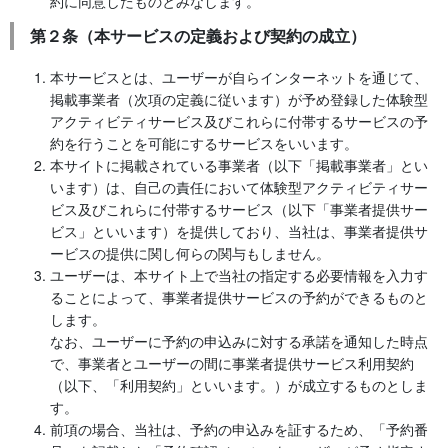
約に同意したものとみなします。
第２条（本サービスの定義および契約の成立）
本サービスとは、ユーザーが自らインターネットを通じて、
掲載事業者（次項の定義に従います）が予め登録した体験型
アクティビティサービス及びこれらに付帯するサービスの予
約を行うことを可能にするサービスをいいます。
本サイトに掲載されている事業者（以下「掲載事業者」とい
います）は、自己の責任において体験型アクティビティサー
ビス及びこれらに付帯するサービス（以下「事業者提供サー
ビス」といいます）を提供しており、当社は、事業者提供サ
ービスの提供に関し何らの関与もしません。
ユーザーは、本サイト上で当社の指定する必要情報を入力す
ることによって、事業者提供サービスの予約ができるものと
します。
なお、ユーザーに予約の申込みに対する承諾を通知した時点
で、事業者とユーザーの間に事業者提供サービス利用契約
（以下、「利用契約」といいます。）が成立するものとしま
す。
前項の場合、当社は、予約の申込みを証するため、「予約番