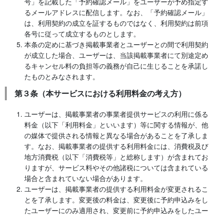
号」を記載した「予約確認メール」をユーザーが予め指定す
るメールアドレスに配信します。なお、「予約確認メール」
は、利用契約の成立を証するものではなく、利用契約は前項
各号に従って成立するものとします。
本条の定めに基づき掲載事業者とユーザーとの間で利用契約
が成立した場合、ユーザーは、当該掲載事業者にて別途定め
るキャンセル料の負担等の義務が自己に生じることを承諾し
たものとみなされます。
第３条（本サービスにおける利用料金の考え方）
ユーザーは、掲載事業者の事業者提供サービスの利用に係る
料金（以下「利用料金」といいます）等に関する情報が、他
の媒体で提供される情報と異なる場合があることを了承しま
す。なお、掲載事業者の提供する利用料金には、消費税及び
地方消費税（以下「消費税等」と総称します）が含まれてお
りますが、サービス料やその他諸税については含まれている
場合と含まれていない場合があります。
ユーザーは、掲載事業者の提供する利用料金が変更されるこ
とを了承します。変更後の料金は、変更後に予約申込みをし
たユーザーにのみ適用され、変更前に予約申込みをしたユー