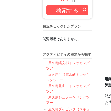
最近チェックしたプラン
閲覧履歴はありません。
アクティビティの種類から探す
屋久島縄文杉トレッキング
ツアー
屋久島白谷雲水峡トレッキ
地
ングツアー
累
屋久島登山・トレッキング
ツアー
私
屋久島シュノーケリングツ
お
アー
屋久島ダイビング（スキュ