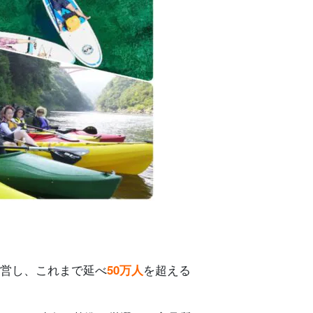
運営し、これまで延べ
50万人
を超える