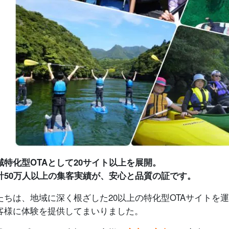
域特化型OTAとして20サイト以上を展開。
計50万人以上の集客実績が、安心と品質の証です。
たちは、地域に深く根ざした20以上の特化型OTAサイトを
客様に体験を提供してまいりました。