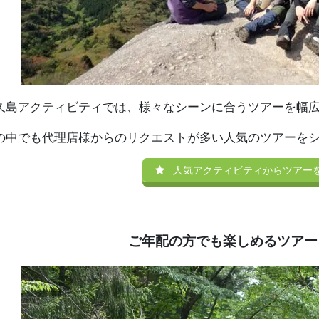
久島アクティビティでは、様々なシーンに合うツアーを幅
の中でも代理店様からのリクエストが多い人気のツアーを
人気アクティビティからツアー
ご年配の方でも楽しめるツアー