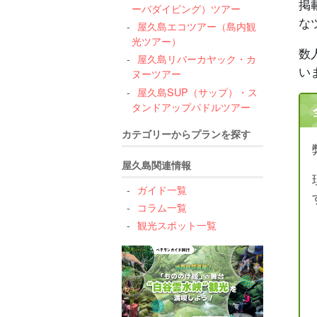
掲
ーバダイビング）ツアー
な
屋久島エコツアー（島内観
光ツアー）
数
屋久島リバーカヤック・カ
い
ヌーツアー
屋久島SUP（サップ）・ス
タンドアップパドルツアー
カテゴリーからプランを探す
屋久島関連情報
ガイド一覧
コラム一覧
観光スポット一覧