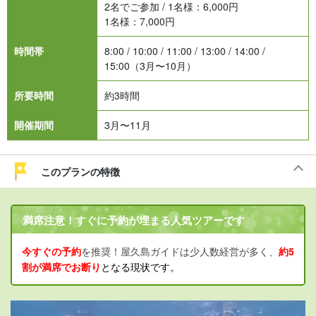
2名でご参加 / 1名様：
6,000
円
1名様：
7,000
円
時間帯
8:00 / 10:00 / 11:00 / 13:00 / 14:00 /
15:00（3月〜10月）
所要時間
約3時間
開催期間
3月〜11月
このプランの特徴
満席注意！すぐに予約が埋まる人気ツアーです
今すぐの予約
を推奨！屋久島ガイドは少人数経営が多く、
約5
割が満席でお断り
となる現状です。