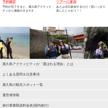
予約確定
ツアーに参加
予約が完了すると、屋久島アクティビ
あとは当日参加するだけ！思いっきり
ティから連絡がきます♪
楽しんじゃおう！！
屋久島アクティビティが「選ばれる理由」とは
よくある質問＆注意事項
屋久島の観光スポット一覧
運営者情報
旅行業務取扱料金表(国内旅行)