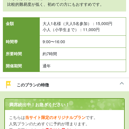
比較的難易度が低く、初めての方にもおすすめです。
金額
大人1名様（大人5名参加）：
15,000
円
小人（小学生まで）：
11,000
円
時間帯
9:00〜16:00
所要時間
約7時間
開催期間
通年
このプランの特徴
満席続出中！お急ぎください！
こちらは
当サイト
限定のオリジナルプラン
です。
人気プランのためすぐに予約が埋まります。