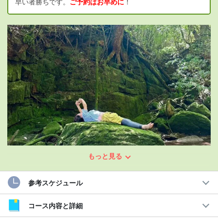
早い者勝ちです。
ご予約はお早めに
！
もっと見る
参考スケジュール
女性ベテランガイドがご案内！
完全カスタマイズ可能な屋久島満喫ツアー
コース内容と詳細