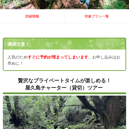
詳細情報
対象プラン一覧
満席注意！
人気のため
すぐに予約が埋まってしまいます
。お申し込みはお
早めに！
贅沢なプライベートタイムが楽しめる！
屋久島チャーター（貸切）ツアー