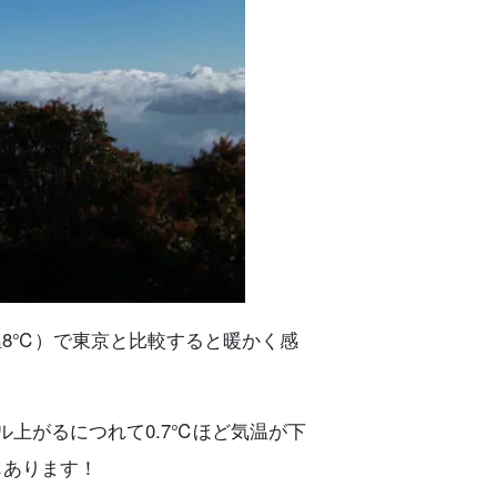
温8℃）で東京と比較すると暖かく感
ル上がるにつれて0.7℃ほど気温が下
もあります！