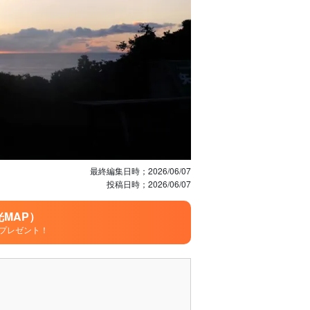
最終編集日時；
2026/06/07
投稿日時；
2026/06/07
MAP）
プレゼント！