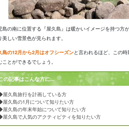
児島の南に位置する『屋久島』は暖かいイメージを持つ方が
り美しい雪景色が見られます。
久島の12月から2月はオフシーズン
と言われるほど、この時
むことができるでしょう。
この記事はこんな方に...
◆屋久島旅行を計画している方
◆屋久島の1月について知りたい方
◆屋久島の年末年始について知りたい方
◆屋久島で人気のアクティビティを知りたい方