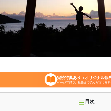
完読特典あり（オリジナル観光
ページ下部で、最後まで読んだ方に無料
目次