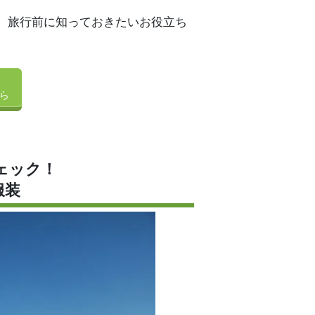
、旅行前に知っておきたいお役立ち
ら
ェック！
服装