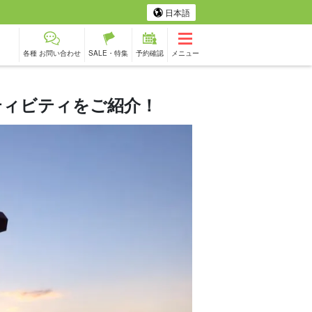
日本語
各種 お問い合わせ
SALE・特集
予約確認
メニュー
ティビティをご紹介！
メツアー
フォトツアー