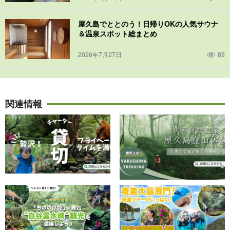
屋久島でととのう！日帰りOKの人気サウナ
＆温泉スポット総まとめ
2026年7月27日
89
関連情報