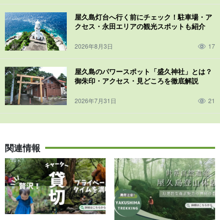
屋久島灯台へ行く前にチェック！駐車場・ア
クセス・永田エリアの観光スポットも紹介
2026年8月3日
17
屋久島のパワースポット「盛久神社」とは？
御朱印・アクセス・見どころを徹底解説
2026年7月31日
21
関連情報