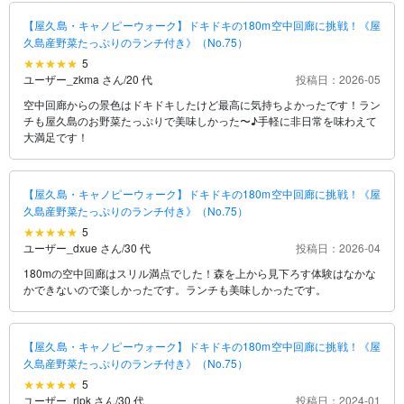
【屋久島・キャノピーウォーク】ドキドキの180m空中回廊に挑戦！《屋
久島産野菜たっぷりのランチ付き》（No.75）
5
ユーザー_zkma さん
/
20 代
投稿日：2026-05
空中回廊からの景色はドキドキしたけど最高に気持ちよかったです！ラン
チも屋久島のお野菜たっぷりで美味しかった〜♪手軽に非日常を味わえて
大満足です！
【屋久島・キャノピーウォーク】ドキドキの180m空中回廊に挑戦！《屋
久島産野菜たっぷりのランチ付き》（No.75）
5
ユーザー_dxue さん
/
30 代
投稿日：2026-04
180mの空中回廊はスリル満点でした！森を上から見下ろす体験はなかな
かできないので楽しかったです。ランチも美味しかったです。
【屋久島・キャノピーウォーク】ドキドキの180m空中回廊に挑戦！《屋
久島産野菜たっぷりのランチ付き》（No.75）
5
ユーザー_rlpk さん
/
30 代
投稿日：2024-01