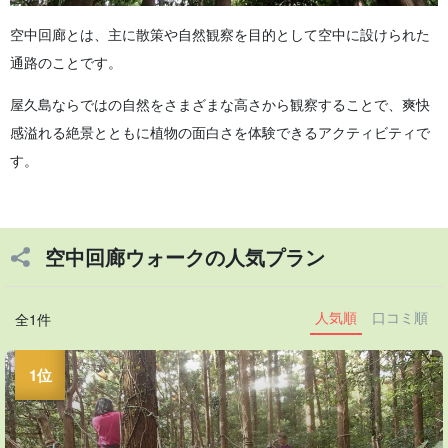
空中回廊とは、主に散策や自然観察を目的として空中に設けられた
通路のことです。
屋久島ならではの自然をさまざまな高さから観察することで、爽快
感溢れる絶景とともに植物の面白さを体験できるアクティビティで
す。
空中回廊ウォークの人気プラン
人気順
口コミ順
全1件