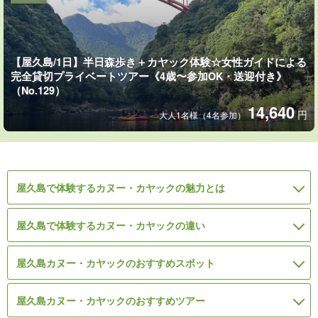
【屋久島/1日】半日森歩き＋カヤック体験☆女性ガイドによる
完全貸切プライベートツアー《4歳〜参加OK・送迎付き》
（No.129）
14,640
円
大人1名様（4名参加）
屋久島で体験するカヌー・カヤックの魅力とは
屋久島で体験するカヌー・カヤックの違い
屋久島カヌー・カヤックのおすすめスポット
屋久島カヌー・カヤックのおすすめツアー