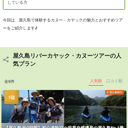
している方
今回は、屋久島で体験するカヌー・カヤックの魅力とおすすめツア
ーをご紹介します♪
屋久島リバーカヤック・カヌーツアーの人
気プラン
人気順
口コミ順
全9件
【屋久島/約3時間】初心者歓迎☆世界自然遺産の屋久島No.1最