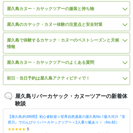
屋久島カヌー・カヤックツアーの服装と持ち物
屋久島のカヤック・カヌー体験の注意点と安全対策
屋久島で体験するカヤック・カヌーのベストシーズンと天候
情報
屋久島カヌー・カヤックツアーのよくある質問
前日・当日予約は屋久島アクティビティで！
屋久島リバーカヤック・カヌーツアーの新着体
験談
【屋久島/約3時間】初心者歓迎☆世界自然遺産の屋久島No.1最大河川『安
房川』でのんびりリバーカヤックツアー＜2人乗り艇あり＞（No.82）
5