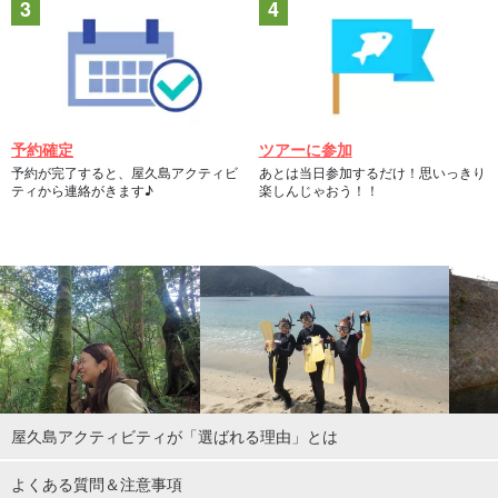
予約確定
ツアーに参加
予約が完了すると、屋久島アクティビ
あとは当日参加するだけ！思いっきり
ティから連絡がきます♪
楽しんじゃおう！！
屋久島アクティビティが「選ばれる理由」とは
よくある質問＆注意事項