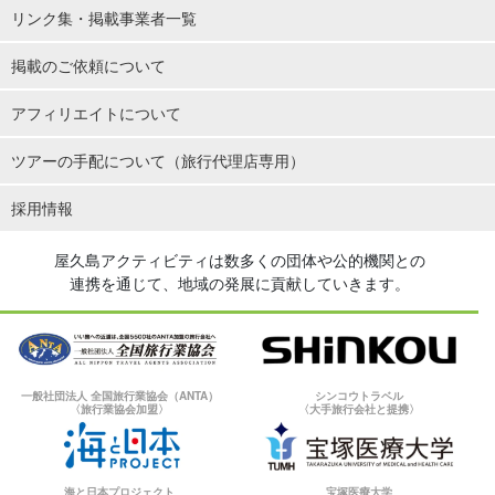
リンク集・掲載事業者一覧
掲載のご依頼について
アフィリエイトについて
ツアーの手配について（旅行代理店専用）
採用情報
屋久島アクティビティは数多くの団体や公的機関との
連携を通じて、地域の発展に貢献していきます。
一般社団法人 全国旅行業協会（ANTA）
シンコウトラベル
〈旅行業協会加盟〉
〈大手旅行会社と提携〉
海と日本プロジェクト
宝塚医療大学