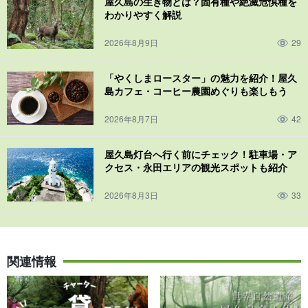
屋久島の生き物とは？固有種や絶滅危惧種を
わかりやすく解説
2026年8月9日
29
「やくしまロースター」の魅力を紹介！屋久
島カフェ・コーヒー農園めぐりも楽しもう
2026年8月7日
42
屋久島灯台へ行く前にチェック！駐車場・ア
クセス・永田エリアの観光スポットも紹介
2026年8月3日
33
関連情報