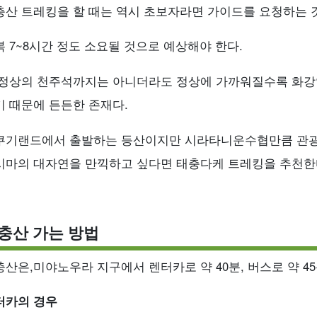
충산 트레킹을 할 때는 역시 초보자라면 가이드를 요청하는 것
복 7~8시간 정도 소요될 것으로 예상해야 한다.
 정상의 천주석까지는 아니더라도 정상에 가까워질수록 화강
기 때문에 든든한 존재다.
쿠기랜드에서 출발하는 등산이지만 시라타니운수협만큼 관광
시마의 대자연을 만끽하고 싶다면 태충다케 트레킹을 추천한
충산 가는 방법
충산은,
미야노우라 지구에서 렌터카로 약 40분, 버스로 약 4
터카의 경우