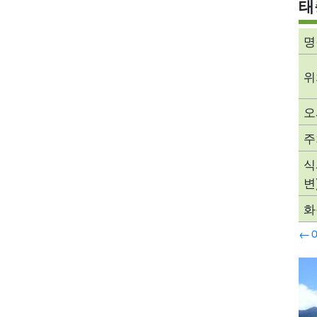
태
명
위
오
주
식
변
화
←