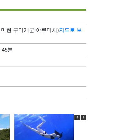
마현 구마게군 야쿠마치)
지도로 보
 45분