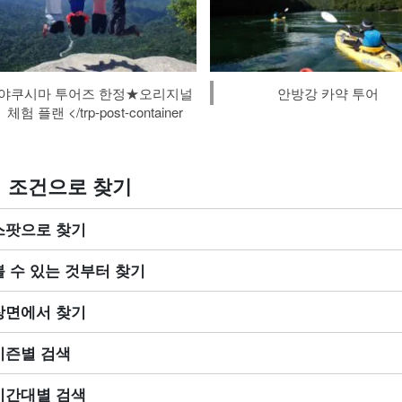
야쿠시마 투어즈 한정★오리지널
안방강 카약 투어
체험 플랜 </trp-post-container
조건으로 찾기
스팟으로 찾기
볼 수 있는 것부터 찾기
장면에서 찾기
시즌별 검색
시간대별 검색