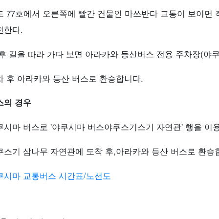
도 77호에서 오른쪽에 빨간 건물인 마쓰반다 교통이 보이면
전한다.
 후 길을 따라 가다 보면 아라카와 등산버스 전용 주차장(야
차 후 아라카와 등산 버스로 환승합니다.
스의 경우
쿠시마 버스로 '야쿠시마 버스
야쿠스기스기 자연관
' 행을 이
쿠스기 삼나무 자연관에 도착 후,
아라카와 등산 버스로 환승
쿠시마 교통버스 시간표/노선도