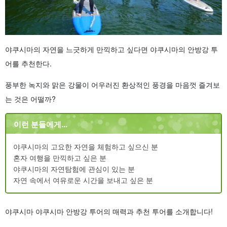
야쿠시마의 자연을 느긋하게 만끽하고 싶다면 야쿠시마의 안방강 투
어를 추천한다.
풍부한 녹지와 맑은 강물이 어우러진 환상적인 풍경을 마음껏 즐겨보
는 것은 어떨까?
이런 분들에게...
야쿠시마의 고요한 자연을 체험하고 싶으신 분
혼자 여행을 만끽하고 싶은 분
야쿠시마의 자연탐험에 관심이 있는 분
자연 속에서 여유로운 시간을 보내고 싶은 분
야쿠시마 야쿠시마 안방강 투어의 매력과 추천 투어를 소개합니다!