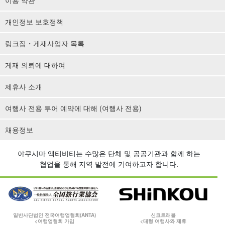
개인정보 보호정책
링크집・게재사업자 목록
게재 의뢰에 대하여
제휴사 소개
여행사 전용 투어 예약에 대해 (여행사 전용)
채용정보
야쿠시마 액티비티는 수많은 단체 및 공공기관과 함께 하는
협업을 통해 지역 발전에 기여하고자 합니다.
일반사단법인 전국여행업협회(ANTA)
신코트래블
<여행업협회 가입
<대형 여행사와 제휴