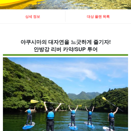
상세 정보
대상 플랜 목록
야쿠시마의 대자연을 느긋하게 즐기자!
안방강 리버 카약/SUP 투어