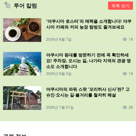
투어 칼럼
목록 보기
‘야쿠시마 로스터’의 매력을 소개합니다! 야쿠
시마 카페와 커피 농장 탐방도 즐겨보세요
2026년 8월 7일
19
야쿠시마 등대를 방문하기 전에 꼭 확인하세
요! 주차장, 오시는 길, 나가타 지역의 관광 명
소도 소개합니다
2026년 8월 3일
19
야쿠시마의 파워 스팟 ‘모리히사 신사’란? 고
슈인·오시는 길·볼거리를 철저히 해설
2026년 7월 31일
28