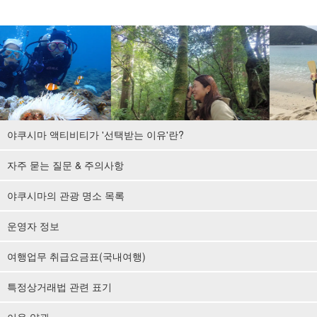
야쿠시마 액티비티가 '선택받는 이유'란?
자주 묻는 질문 & 주의사항
야쿠시마의 관광 명소 목록
운영자 정보
여행업무 취급요금표(국내여행)
특정상거래법 관련 표기
이용 약관