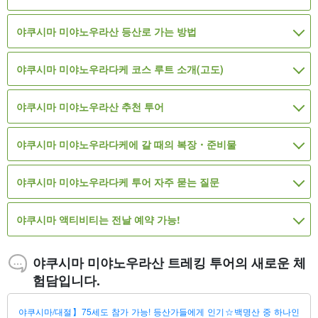
야쿠시마 미야노우라산 등산로 가는 방법
야쿠시마 미야노우라다케 코스 루트 소개(고도)
야쿠시마 미야노우라산 추천 투어
야쿠시마 미야노우라다케에 갈 때의 복장・준비물
야쿠시마 미야노우라다케 투어 자주 묻는 질문
야쿠시마 액티비티는 전날 예약 가능!
야쿠시마 미야노우라산 트레킹 투어의 새로운 체
험담입니다.
야쿠시마/대절】75세도 참가 가능! 등산가들에게 인기☆백명산 중 하나인