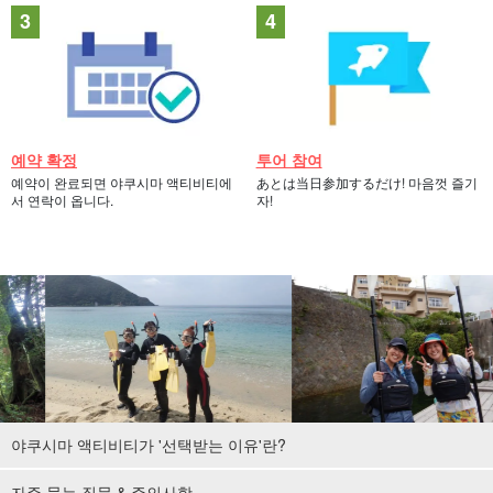
예약 확정
투어 참여
예약이 완료되면 야쿠시마 액티비티에
あとは当日参加するだけ! 마음껏 즐기
서 연락이 옵니다.
자!
야쿠시마 액티비티가 '선택받는 이유'란?
자주 묻는 질문 & 주의사항