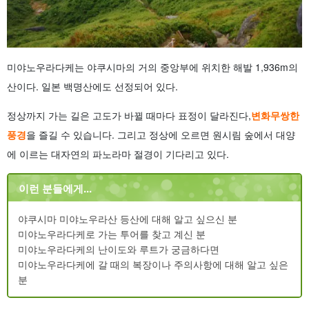
미야노우라다케는 야쿠시마의 거의 중앙부에 위치한 해발 1,936m의
산이다. 일본 백명산에도 선정되어 있다.
정상까지 가는 길은 고도가 바뀔 때마다 표정이 달라진다,
변화무쌍한
풍경
을 즐길 수 있습니다. 그리고 정상에 오르면 원시림 숲에서 대양
에 이르는 대자연의 파노라마 절경이 기다리고 있다.
이런 분들에게...
야쿠시마 미야노우라산 등산에 대해 알고 싶으신 분
미야노우라다케로 가는 투어를 찾고 계신 분
미야노우라다케의 난이도와 루트가 궁금하다면
미야노우라다케에 갈 때의 복장이나 주의사항에 대해 알고 싶은
분