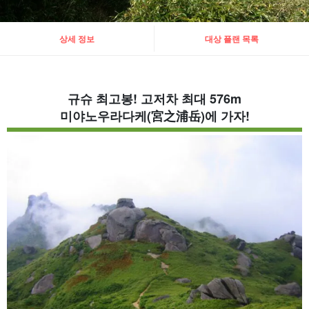
상세 정보
대상 플랜 목록
규슈 최고봉! 고저차 최대 576m
미야노우라다케(宮之浦岳)에 가자!