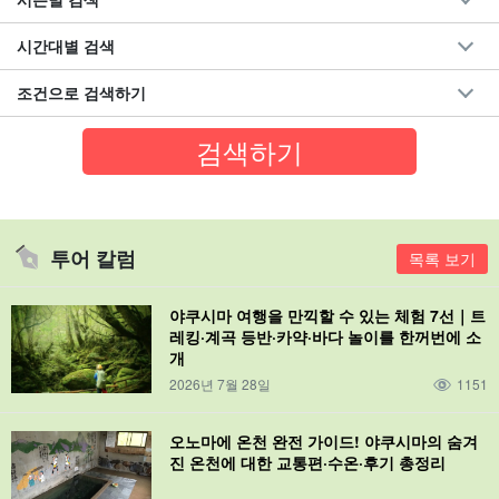
시간대별 검색
조건으로 검색하기
투어 칼럼
목록 보기
야쿠시마 여행을 만끽할 수 있는 체험 7선｜트
레킹·계곡 등반·카약·바다 놀이를 한꺼번에 소
개
2026년 7월 28일
1151
오노마에 온천 완전 가이드! 야쿠시마의 숨겨
진 온천에 대한 교통편·수온·후기 총정리