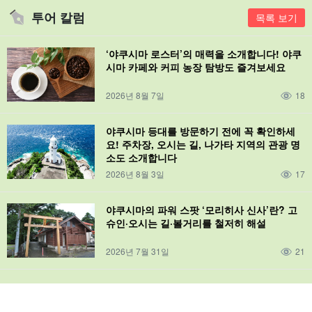
투어 칼럼
목록 보기
‘야쿠시마 로스터’의 매력을 소개합니다! 야쿠
시마 카페와 커피 농장 탐방도 즐겨보세요
2026년 8월 7일
18
야쿠시마 등대를 방문하기 전에 꼭 확인하세
요! 주차장, 오시는 길, 나가타 지역의 관광 명
소도 소개합니다
2026년 8월 3일
17
야쿠시마의 파워 스팟 ‘모리히사 신사’란? 고
슈인·오시는 길·볼거리를 철저히 해설
2026년 7월 31일
21