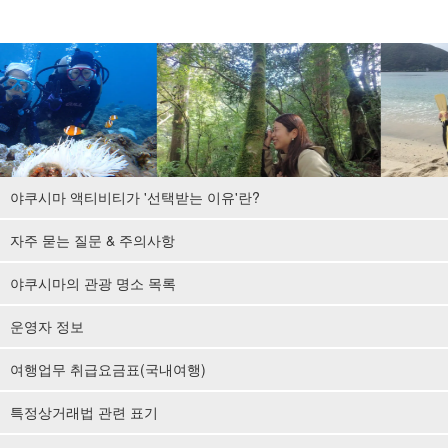
야쿠시마 액티비티가 '선택받는 이유'란?
자주 묻는 질문 & 주의사항
야쿠시마의 관광 명소 목록
운영자 정보
여행업무 취급요금표(국내여행)
특정상거래법 관련 표기