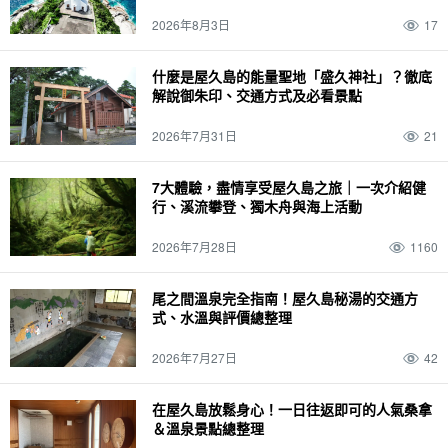
2026年8月3日
17
什麼是屋久島的能量聖地「盛久神社」？徹底
解說御朱印、交通方式及必看景點
2026年7月31日
21
7大體驗，盡情享受屋久島之旅｜一次介紹健
行、溪流攀登、獨木舟與海上活動
2026年7月28日
1160
尾之間溫泉完全指南！屋久島秘湯的交通方
式、水溫與評價總整理
2026年7月27日
42
在屋久島放鬆身心！一日往返即可的人氣桑拿
＆溫泉景點總整理