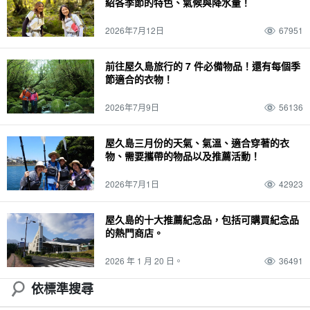
紹各季節的特色、氣候與降水量！
2026年7月12日
67951
前往屋久島旅行的 7 件必備物品！還有每個季
節適合的衣物！
2026年7月9日
56136
屋久島三月份的天氣、氣溫、適合穿著的衣
物、需要攜帶的物品以及推薦活動！
2026年7月1日
42923
屋久島的十大推薦紀念品，包括可購買紀念品
的熱門商店。
2026 年 1 月 20 日。
36491
依標準搜尋