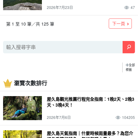
2026年7月23日
47
下一頁
第 1 至 10 筆／共 125 筆
全部
標籤
瀏覽次數排行
屋久島觀光推薦行程完全指南：1晚2天、2晚3
天、3晚4天！
2026年7月6日
104205
屋久島天氣指南｜什麼時候雨量最多？為您介