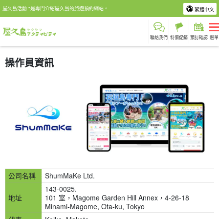
屋久島活動 "是專門介紹屋久島的旅遊預約網站。
繁體中文
聯絡我們
特價促銷
預訂確認
選單
操作員資訊
公司名稱
ShumMaKe Ltd.
143-0025.
地址
101 室，Magome Garden Hill Annex，4-26-18
Minami-Magome, Ota-ku, Tokyo