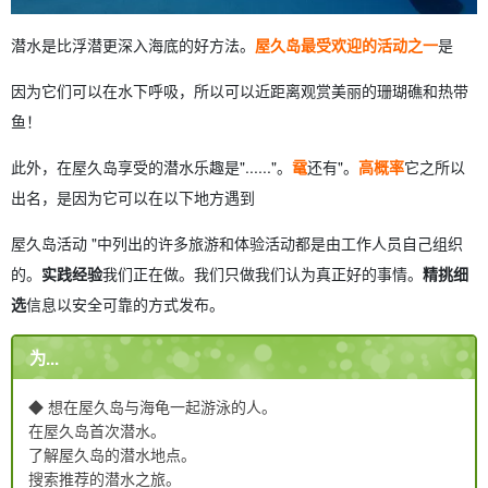
潜水是比浮潜更深入海底的好方法。
屋久岛最受欢迎的活动之一
是
因为它们可以在水下呼吸，所以可以近距离观赏美丽的珊瑚礁和热带
鱼！
此外，在屋久岛享受的潜水乐趣是"......"。
鼋
还有"。
高概率
它之所以
出名，是因为它可以在以下地方遇到
屋久岛活动 "中列出的许多旅游和体验活动都是由工作人员自己组织
的。
实践经验
我们正在做。我们只做我们认为真正好的事情。
精挑细
选
信息以安全可靠的方式发布。
为...
◆ 想在屋久岛与海龟一起游泳的人。
在屋久岛首次潜水。
了解屋久岛的潜水地点。
搜索推荐的潜水之旅。