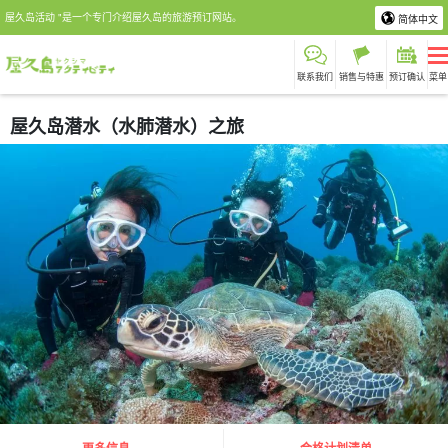
屋久岛活动 "是一个专门介绍屋久岛的旅游预订网站。
简体中文
联系我们
销售与特惠
预订确认
菜单
屋久岛潜水（水肺潜水）之旅