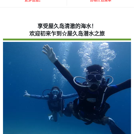
更多信息。
合格计划清单
享受屋久岛清澈的海水！
欢迎初来乍到☆屋久岛潜水之旅