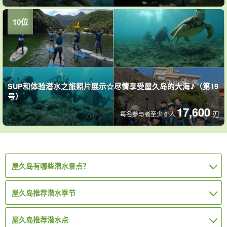
SUP和体验潜水之旅照片展示☆尽情享受屋久岛的大海♪（第19
号）
17,600
刃
每名参与者至少 6 人
屋久岛有哪些潜水景点？
屋久岛推荐潜水季节
屋久岛推荐潜水点