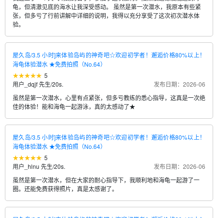
龟，但清澈见底的海水让我深受感动。 虽然是第一次潜水，我原本有些紧
张，但多亏了行前讲解中详细的说明，我得以充分享受了这次初次潜水体
验。
屋久岛/3.5 小时]来体验岛屿的神奇吧☆欢迎初学者！邂逅价格80%以上！
海龟体验潜水 ★免费拍照（No.64）
5
用户_dqjf 先生
/
20s.
发布日期：2026-06
虽然是第一次潜水，心里有点紧张，但多亏教练的悉心指导，这真是一次绝
佳的体验！能和海龟一起游泳，真的太感动了★
屋久岛/3.5 小时]来体验岛屿的神奇吧☆欢迎初学者！邂逅价格80%以上！
海龟体验潜水 ★免费拍照（No.64）
5
用户_hlnu 先生
/
20s.
发布日期：2026-06
虽然是第一次潜水，但在大家的耐心指导下，我顺利地和海龟一起游了一
圈。还能免费获得照片，真是太感谢了。