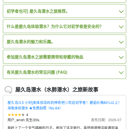
初学者也可] 屋久岛潜水之旅推荐。
什么是屋久岛体验潜水？为什么它对初学者是安全的？
屋久岛潜水的魅力和乐趣。
参加屋久岛潜水之旅需要携带和穿戴的物品
有关屋久岛潜水的常见问题 (FAQ)
屋久岛潜水（水肺潜水）之旅新故事
屋久岛/3.5 小时]来体验岛屿的神奇吧☆欢迎初学者！邂逅价格80%以上！
海龟体验潜水 ★免费拍照（No.64）
4
用户_wnsh 先生
/
20s.
发布日期：2026-07
我赶上了一个天气晴朗的日子，参加了这次旅行。虽然很遗憾没能遇到海