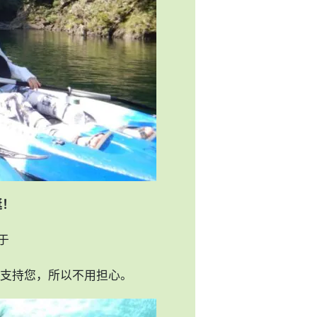
艇！
于
支持您，所以不用担心。