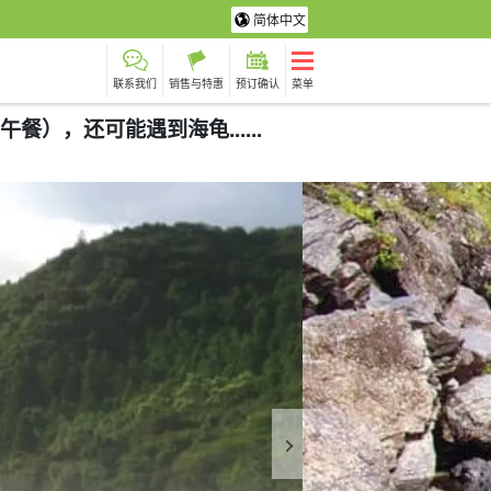
简体中文
联系我们
销售与特惠
预订确认
菜单
），还可能遇到海龟......