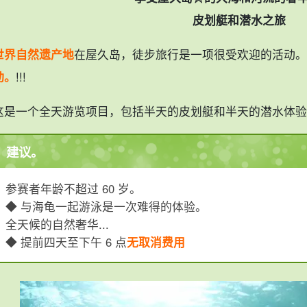
皮划艇和潜水之旅
世界自然遗产地
在屋久岛，徒步旅行是一项很受欢迎的活动。
动。
!!!
这是一个全天游览项目，包括半天的皮划艇和半天的潜水体验
建议。
参赛者年龄不超过 60 岁。
◆ 与海龟一起游泳是一次难得的体验。
全天候的自然奢华...
◆ 提前四天至下午 6 点
无取消费用