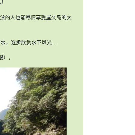
水！
泳的人也能尽情享受屋久岛的大
水，逐步欣赏水下风光...
限）。