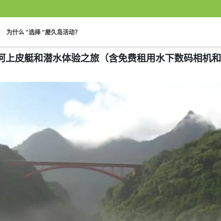
。
。
为什么 "选择 "屋久岛活动？
加☆河上皮艇和潜水体验之旅（含免费租用水下数码相机和午餐