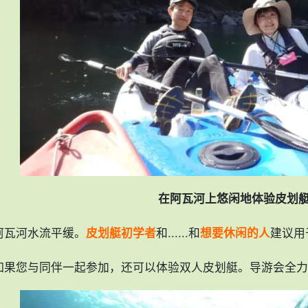
在阿瓦河上悠闲地体验皮划
阿瓦河水流平缓。
皮划艇初学者
和......和
想要休闲的人
建议用
如果您与同伴一起参加，还可以体验双人皮划艇。导游会全力