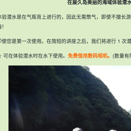
在屋久岛美丽的海域体验潜
体验潜水是在气瓶背上进行的，因此无需憋气，即使不擅长游
海！
即使您是第一次使用。
在简短的讲座之后，我们将进行 1 次潜
☆ 可在体验潜水时在水下使用。
免费借用数码相机。
(数量有