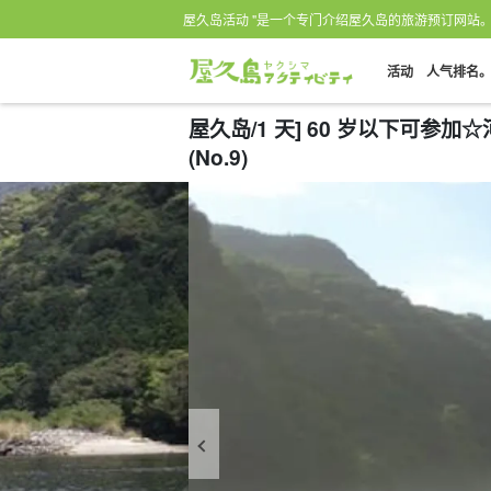
屋久岛活动 "是一个专门介绍屋久岛的旅游预订网站
活动
人气排名
屋久岛/1 天] 60 岁以下可参
(No.9)