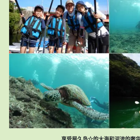
享受屋久岛☆的大海和河流的奢