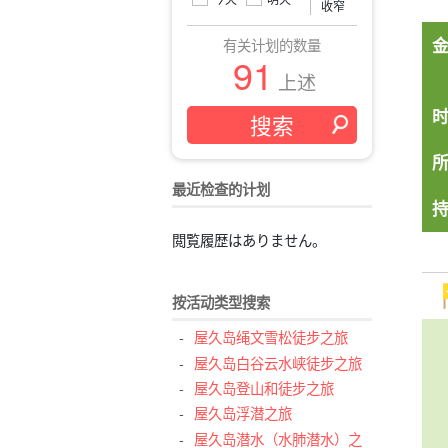
收窄
有关计划的数量
91
上述
最近检查的计划
閲覧履歴はありません。
按活动类型搜索
屋久岛绳文雪松徒步之旅
屋久岛白谷云水峡徒步之旅
屋久岛登山和徒步之旅
屋久岛浮潜之旅
屋久岛潜水（水肺潜水）之