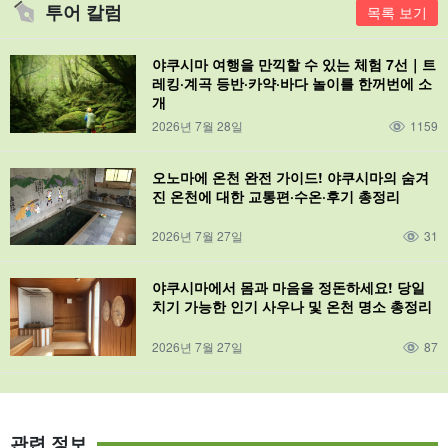
투어 칼럼
목록 보기
야쿠시마 여행을 만끽할 수 있는 체험 7선｜트
레킹·계곡 등반·카약·바다 놀이를 한꺼번에 소
개
2026년 7월 28일
1159
오노마에 온천 완전 가이드! 야쿠시마의 숨겨
진 온천에 대한 교통편·수온·후기 총정리
2026년 7월 27일
31
야쿠시마에서 몸과 마음을 정돈하세요! 당일
치기 가능한 인기 사우나 및 온천 명소 총정리
2026년 7월 27일
87
관련 정보