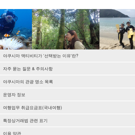
야쿠시마 액티비티가 '선택받는 이유'란?
자주 묻는 질문 & 주의사항
야쿠시마의 관광 명소 목록
운영자 정보
여행업무 취급요금표(국내여행)
특정상거래법 관련 표기
이용 약관