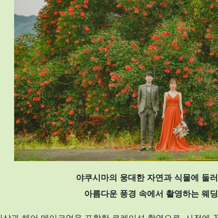
야쿠시마의 웅대한 자연과 식물에 둘러
아름다운 풍경 속에서 촬영하는 웨딩
의상과 헤어 메이크업을 포함한 로케이션 촬영으로, 사전에 