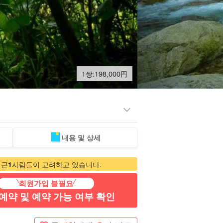
1쌍:
198,000
円
내용 및 상세
북 투어
포토투어
최근
1
사람들이 고려하고 있습니다.
회원가입 불필요
예약 및 예약 가능 여부 확인