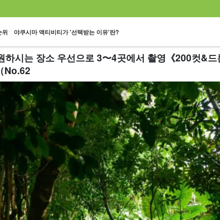
순위
야쿠시마 액티비티가 '선택받는 이유'란?
하시는 장소 우선으로 3〜4곳에서 촬영《200컷&
No.62