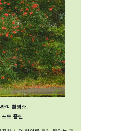
싸여 촬영☆.
 포토 플랜
꼼꼼한 사전 협의를 통해 원하는 대