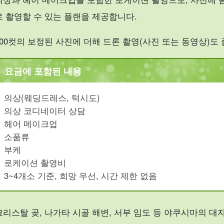
로 촬영할 수 있는 플랜을 제공합니다.
200컷의 보정된 사진에 더해 드론 촬영(사진 또는 동영상)도 
요금에 포함된 내용
의상(웨딩드레스, 턱시도)
의상 코디네이터 상담
헤어 메이크업
소품류
부케
로케이션 촬영비
3~4개소 기준, 희망 우선, 시간 제한 없음
크리스탈 곶, 나가타 시골 해변, 서부 임도 등 야쿠시마의 대