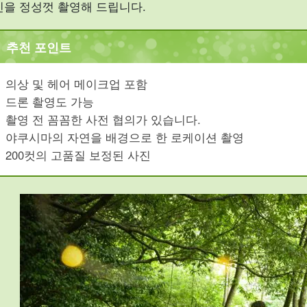
진을 정성껏 촬영해 드립니다.
추천 포인트
의상 및 헤어 메이크업 포함
드론 촬영도 가능
촬영 전 꼼꼼한 사전 협의가 있습니다.
야쿠시마의 자연을 배경으로 한 로케이션 촬영
200컷의 고품질 보정된 사진