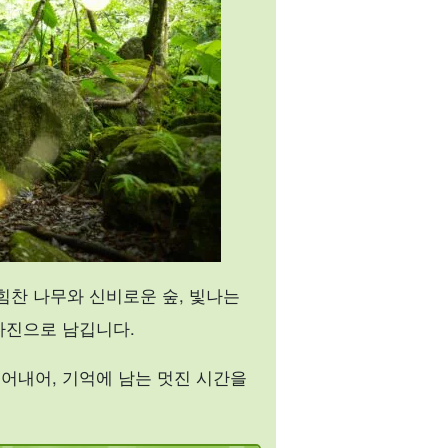
힘찬 나무와 신비로운 숲, 빛나는
사진으로 남깁니다.
어내어, 기억에 남는 멋진 시간을