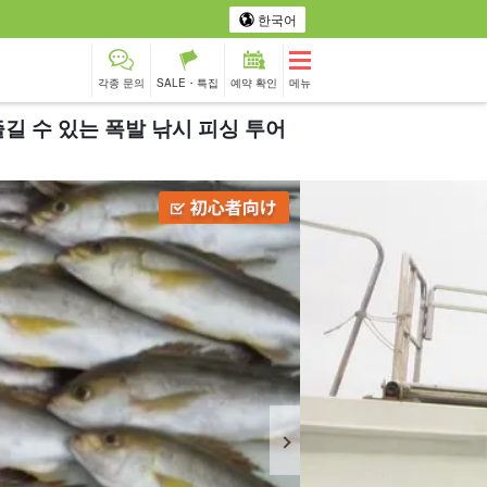
한국어
각종 문의
SALE・특집
예약 확인
메뉴
길 수 있는 폭발 낚시 피싱 투어