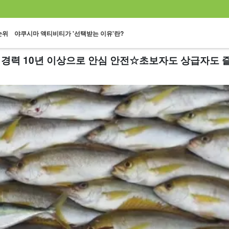
순위
야쿠시마 액티비티가 '선택받는 이유'란?
경력 10년 이상으로 안심 안전☆초보자도 상급자도 즐