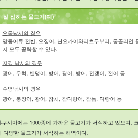
잘 잡히는 물고기(예)
오목낚시의 경우
망둥어류 전반, 오징어, 난요카이와리츠무부리, 몽골리안 
지 모두 공략할 수 있다.
지깅 낚시의 경우
광어, 우럭, 밴댕이, 방어, 광어, 방어, 전갱이, 전어 등
수영낚시의 경우
광어, 붕장어, 광어, 참치, 참다랑어, 참돔, 다랑어 등
야쿠시마에는 1000종에 가까운 물고기가 서식하고 있으며, 
지 다양한 물고기가 서식하는 해역이다.