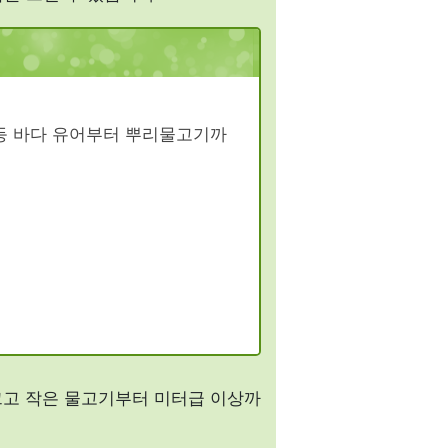
등 바다 유어부터 뿌리물고기까
크고 작은 물고기부터 미터급 이상까