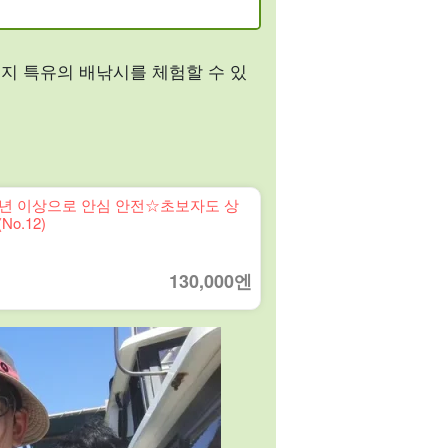
행지 특유의 배낚시를 체험할 수 있
0년 이상으로 안심 안전☆초보자도 상
o.12)
130,000엔