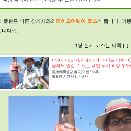
이 플랜은 다른 참가자와의
라이드어웨이 코스
가 됩니다. 여
습니다☆.
1쌍 전세 코스는 이쪽↓↓
야쿠시마/낚시/약 4시간】가이드 경력 1
급자도 즐길 수 있는 폭발 낚시 피싱 투어(N
開始時間상담 필요(오전 / 오후)
필요한 시간약 3~4시간