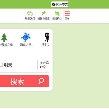
简体中文
联系我们
销售与特惠
预订确认
菜单
文雪松之旅
海龟之旅
摄影之旅
并且
明天
收窄