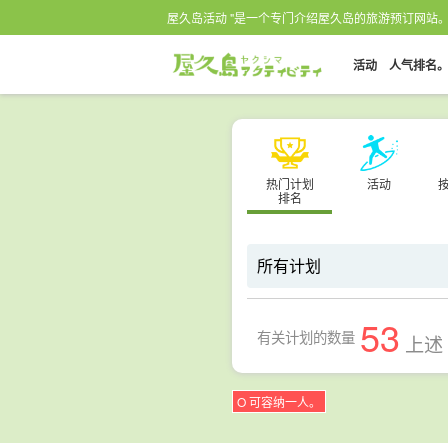
屋久岛活动 "是一个专门介绍屋久岛的旅游预订网站
活动
人气排名
热门计划
活动
排名
53
有关计划的数量
上述
O 可容纳一人。