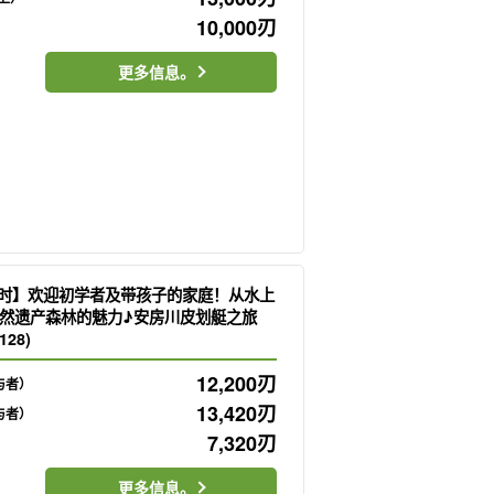
10,000
刃
更多信息。
小时】欢迎初学者及带孩子的家庭！从水上
然遗产森林的魅力♪安房川皮划艇之旅
28)
12,200
刃
与者）
13,420
刃
与者）
7,320
刃
更多信息。