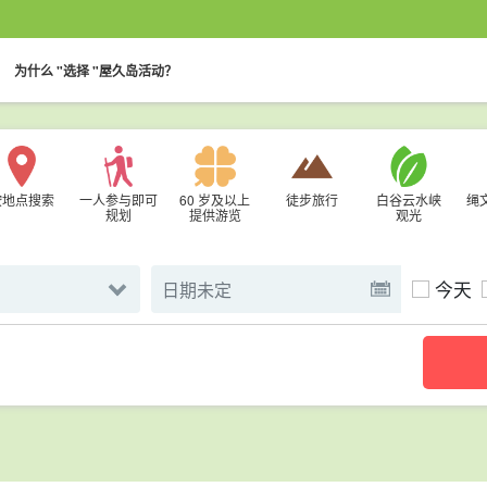
。
。
为什么 "选择 "屋久岛活动？
按地点搜索
一人参与即可
60 岁及以上
徒步旅行
白谷云水峡
绳
规划
提供游览
观光
今天