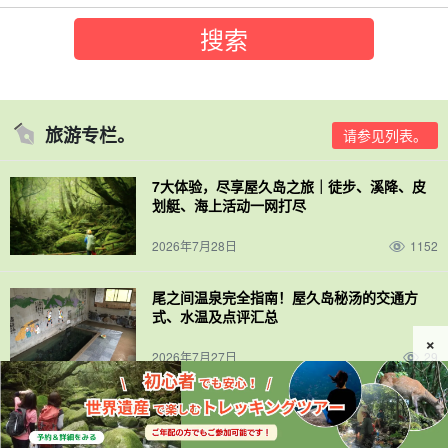
旅游专栏。
请参见列表。
7大体验，尽享屋久岛之旅｜徒步、溪降、皮
划艇、海上活动一网打尽
2026年7月28日
1152
尾之间温泉完全指南！屋久岛秘汤的交通方
式、水温及点评汇总
×
2026年7月27日
29
在屋久岛放松身心！适合一日往返的人气桑拿
与温泉景点大全