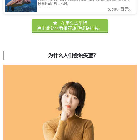
所要时间：约 3 小时。
5,500 日元。
在屋久岛举行
点击此处查看推荐旅游线路排名。
为什么人们会说失望？