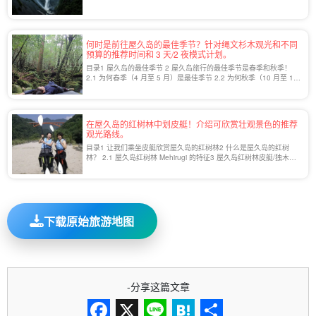
瀑布 2.1 [No.1] 大川 ([...])
何时是前往屋久岛的最佳季节？针对绳文杉木观光和不同
预算的推荐时间和 3 天/2 夜模式计划。
目录1 屋久岛的最佳季节 2 屋久岛旅行的最佳季节是春季和秋季！
2.1 为何春季（4 月至 5 月）是最佳季节 2.2 为何秋季（10 月至 11
月）是最佳季节 2.3 什么时候应该避开？ 雨季、台风和冬季 3 [...].
在屋久岛的红树林中划皮艇！介绍可欣赏壮观景色的推荐
观光路线。
目录1 让我们乘坐皮艇欣赏屋久岛的红树林2 什么是屋久岛的红树
林？ 2.1 屋久岛红树林 Mehirugi 的特征3 屋久岛红树林皮艇/独木舟
体验的魅力3.1 只有乘坐皮艇才能看到的风景[...].
下载原始旅游地图
-分享这篇文章