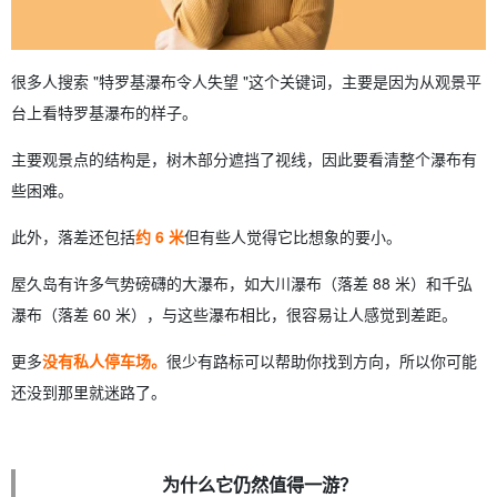
很多人搜索 "特罗基瀑布令人失望 "这个关键词，主要是因为从观景平
台上看特罗基瀑布的样子。
主要观景点的结构是，树木部分遮挡了视线，因此要看清整个瀑布有
些困难。
此外，落差还包括
约 6 米
但有些人觉得它比想象的要小。
屋久岛有许多气势磅礴的大瀑布，如大川瀑布（落差 88 米）和千弘
瀑布（落差 60 米），与这些瀑布相比，很容易让人感觉到差距。
更多
没有私人停车场。
很少有路标可以帮助你找到方向，所以你可能
还没到那里就迷路了。
为什么它仍然值得一游？