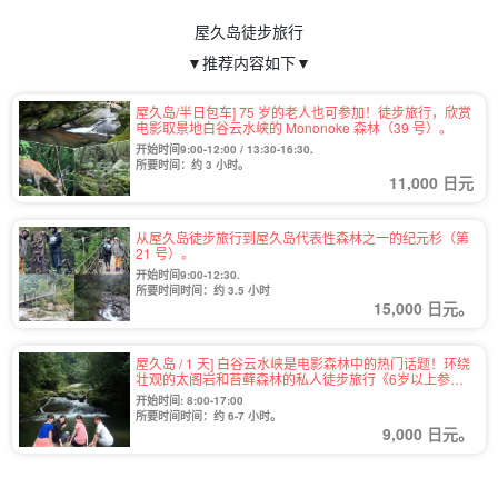
屋久岛徒步旅行
▼推荐内容如下▼
屋久岛/半日包车] 75 岁的老人也可参加！徒步旅行，欣赏
电影取景地白谷云水峡的 Mononoke 森林（39 号）。
开始时间9:00-12:00 / 13:30-16:30.
所要时间：约 3 小时。
11,000 日元
从屋久岛徒步旅行到屋久岛代表性森林之一的纪元杉（第
21 号）。
开始时间9:00-12:30.
所要时间时间：约 3.5 小时
15,000 日元。
屋久岛 / 1 天] 白谷云水峡是电影森林中的热门话题！环绕
壮观的太阁岩和苔藓森林的私人徒步旅行《6岁以上参
加，提供接送服务》（第91号）
开始时间: 8:00-17:00
所要时间时间：约 6-7 小时。
9,000 日元。