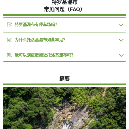
特罗基瀑布
常见问题（FAQ）
问：特罗基瀑布有停车场吗？
问：为什么托洛基瀑布如此罕见？
问：我可以划皮艇接近托洛基瀑布吗？
摘要