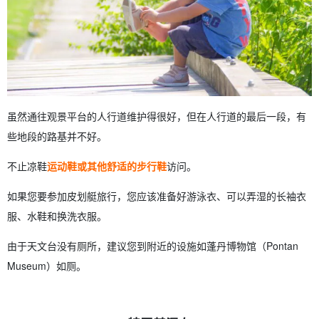
虽然通往观景平台的人行道维护得很好，但在人行道的最后一段，有
些地段的路基并不好。
不止凉鞋
运动鞋或其他舒适的步行鞋
访问。
如果您要参加皮划艇旅行，您应该准备好游泳衣、可以弄湿的长袖衣
服、水鞋和换洗衣服。
由于天文台没有厕所，建议您到附近的设施如蓬丹博物馆（Pontan
Museum）如厕。