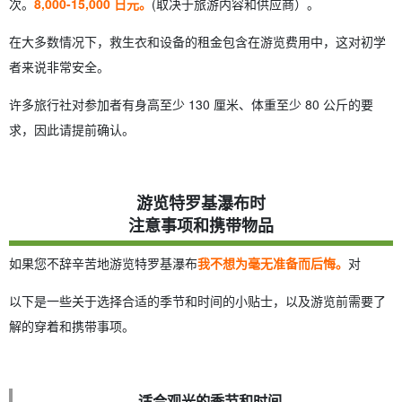
次。
8,000-15,000 日元。
(取决于旅游内容和供应商）。
在大多数情况下，救生衣和设备的租金包含在游览费用中，这对初学
者来说非常安全。
许多旅行社对参加者有身高至少 130 厘米、体重至少 80 公斤的要
求，因此请提前确认。
游览特罗基瀑布时
注意事项和携带物品
如果您不辞辛苦地游览特罗基瀑布
我不想为毫无准备而后悔。
对
以下是一些关于选择合适的季节和时间的小贴士，以及游览前需要了
解的穿着和携带事项。
适合观光的季节和时间