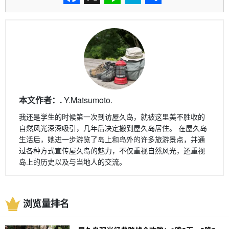
Facebook
X
Line
Hatena
分
享
本文作者：.
Y.Matsumoto.
我还是学生的时候第一次到访屋久岛，就被这里美不胜收的
自然风光深深吸引，几年后决定搬到屋久岛居住。 在屋久岛
生活后，她进一步游览了岛上和岛外的许多旅游景点，并通
过各种方式宣传屋久岛的魅力，不仅重视自然风光，还重视
岛上的历史以及与当地人的交流。
浏览量排名