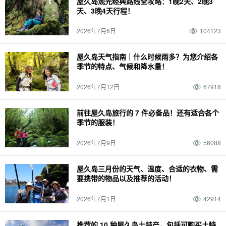
屋久岛观光经典路线全攻略：1晚2天、2晚3
天、3晚4天行程！
2026年7月6日
104123
屋久岛天气指南｜什么时候雨多？为您介绍各
季节的特点、气候和降水量！
2026年7月12日
67918
前往屋久岛旅行的 7 件必备品！还有适合各个
季节的服装！
2026年7月9日
56088
屋久岛三月份的天气、温度、合适的衣物、需
要携带的物品以及推荐的活动！
2026年7月1日
42914
推荐的 10 种屋久岛土特产，包括可购买土特