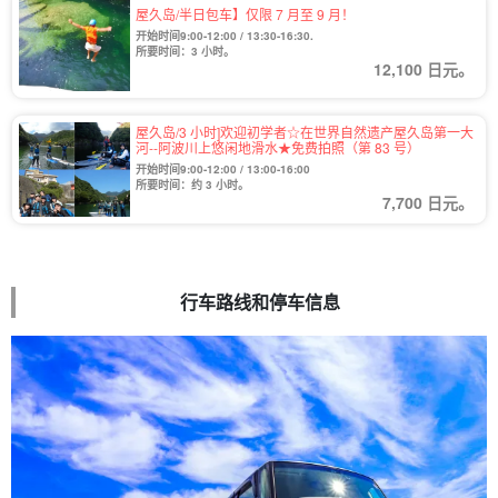
屋久岛/半日包车】仅限 7 月至 9 月！
开始时间9:00-12:00 / 13:30-16:30.
所要时间：3 小时。
12,100 日元。
屋久岛/3 小时]欢迎初学者☆在世界自然遗产屋久岛第一大
河--阿波川上悠闲地滑水★免费拍照（第 83 号）
开始时间9:00-12:00 / 13:00-16:00
所要时间：约 3 小时。
7,700 日元。
行车路线和停车信息