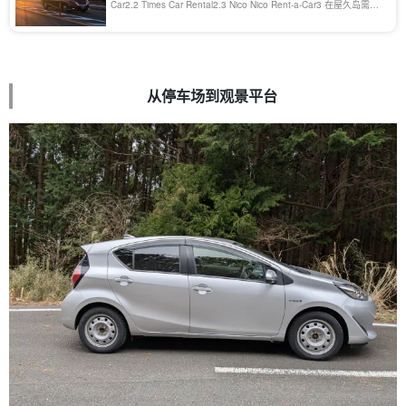
Car2.2 Times Car Rental2.3 Nico Nico Rent-a-Car3 在屋久岛需要
租车吗？ 租车的优缺点 3. [...]..
从停车场到观景平台