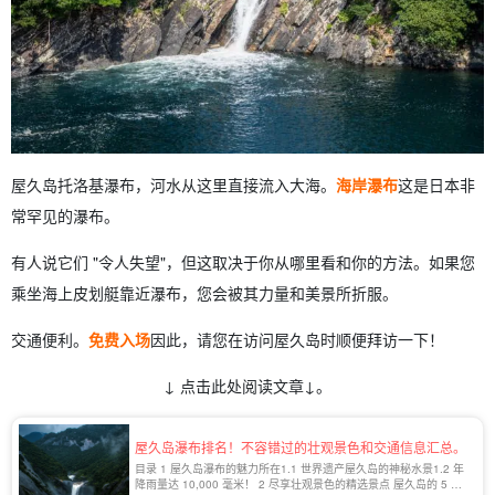
屋久岛托洛基瀑布，河水从这里直接流入大海。
海岸瀑布
这是日本非
常罕见的瀑布。
有人说它们 "令人失望"，但这取决于你从哪里看和你的方法。如果您
乘坐海上皮划艇靠近瀑布，您会被其力量和美景所折服。
交通便利。
免费入场
因此，请您在访问屋久岛时顺便拜访一下！
↓ 点击此处阅读文章↓。
屋久岛瀑布排名！不容错过的壮观景色和交通信息汇总。
目录 1 屋久岛瀑布的魅力所在1.1 世界遗产屋久岛的神秘水景1.2 年
降雨量达 10,000 毫米！ 2 尽享壮观景色的精选景点 屋久岛的 5 大