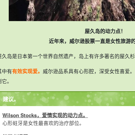
屋久岛的动力点！
近年来，威尔逊股票一直是女性旅游
屋久岛是日本第一个世界自然遗产，岛上有许多著名的屋久杉
其中有
有效实现爱。
威尔逊品系具有心形腔，深受女性喜爱。
到它。
建议。
Wilson Stocks，爱情实现的动力点。
心形蛀牙是女性最喜欢的治疗部位。