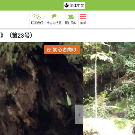
简体中文
联系我们
销售与特惠
预订确认
菜单
士》（第23号）