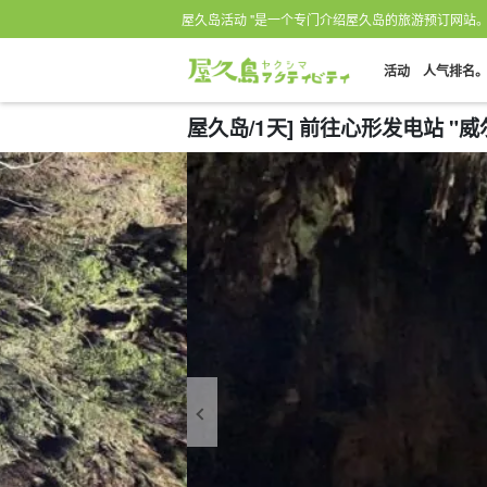
屋久岛活动 "是一个专门介绍屋久岛的旅游预订网站
活动
人气排名
屋久岛/1天] 前往心形发电站 