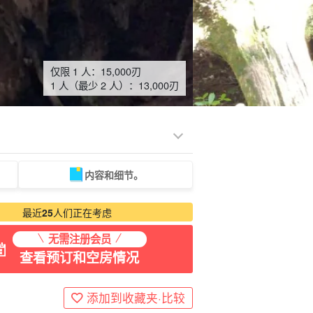
仅限 1 人：
15,000
刃
1 人（最少 2 人）：
13,000
刃
内容和细节。
龟之旅
摄影之旅
最近
25
人们正在考虑
无需注册会员
查看预订和空房情况
添加到收藏夹·比较