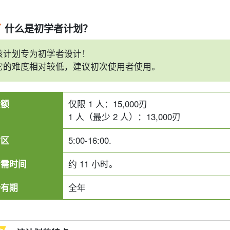
什么是初学者计划？
该计划专为初学者设计！
它的难度相对较低，建议初次使用者使用。
金额
仅限 1 人：
15,000
刃
1 人（最少 2 人）：
13,000
刃
时区
5:00-16:00.
所需时间
约 11 小时。
持有期
全年