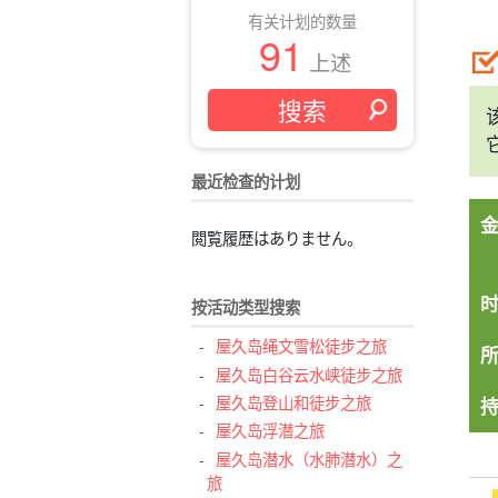
有关计划的数量
91
上述
最近检查的计划
閲覧履歴はありません。
按活动类型搜索
屋久岛绳文雪松徒步之旅
屋久岛白谷云水峡徒步之旅
屋久岛登山和徒步之旅
屋久岛浮潜之旅
屋久岛潜水（水肺潜水）之
旅