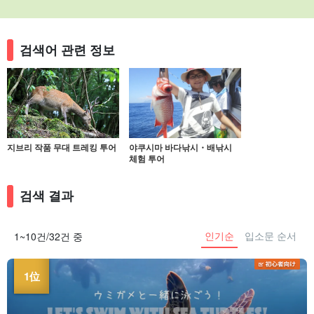
검색어 관련 정보
지브리 작품 무대 트레킹 투어
야쿠시마 바다낚시・배낚시
체험 투어
검색 결과
인기순
입소문 순서
1~10건/32건 중