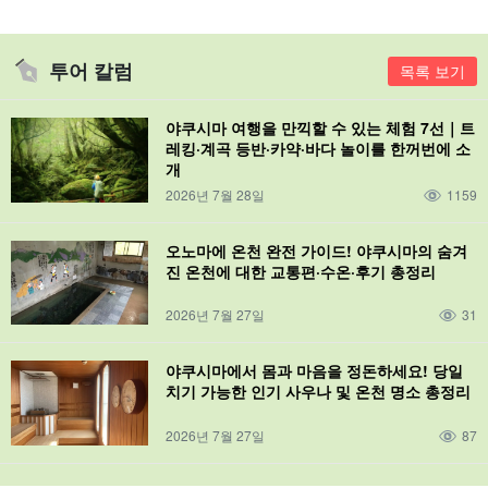
투어 칼럼
목록 보기
야쿠시마 여행을 만끽할 수 있는 체험 7선｜트
레킹·계곡 등반·카약·바다 놀이를 한꺼번에 소
개
2026년 7월 28일
1159
오노마에 온천 완전 가이드! 야쿠시마의 숨겨
진 온천에 대한 교통편·수온·후기 총정리
2026년 7월 27일
31
야쿠시마에서 몸과 마음을 정돈하세요! 당일
치기 가능한 인기 사우나 및 온천 명소 총정리
2026년 7월 27일
87