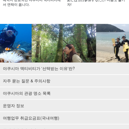
서 연락이 옵니다.
자!
야쿠시마 액티비티가 '선택받는 이유'란?
자주 묻는 질문 & 주의사항
야쿠시마의 관광 명소 목록
운영자 정보
여행업무 취급요금표(국내여행)