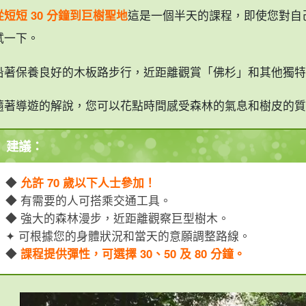
從短短 30 分鐘到巨樹聖地
這是一個半天的課程，即使您對自
試一下。
沿著保養良好的木板路步行，近距離觀賞「佛杉」和其他獨特的 Ya
隨著導遊的解說，您可以花點時間感受森林的氣息和樹皮的質
建議：
◆
允許 70 歲以下人士參加！
◆ 有需要的人可搭乘交通工具。
◆ 強大的森林漫步，近距離觀察巨型樹木。
✦ 可根據您的身體狀況和當天的意願調整路線。
◆
課程提供彈性，可選擇 30、50 及 80 分鐘。