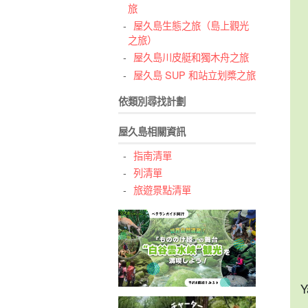
旅
屋久島生態之旅（島上觀光
之旅）
屋久島川皮艇和獨木舟之旅
屋久島 SUP 和站立划槳之旅
依類別尋找計劃
屋久島相關資訊
指南清單
列清單
旅遊景點清單