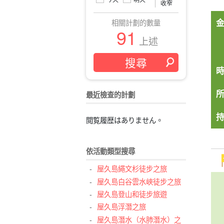
收窄
相關計劃的數量
91
上述
最近檢查的計劃
閲覧履歴はありません。
依活動類型搜尋
屋久島繩文杉徒步之旅
屋久島白谷雲水峽徒步之旅
屋久島登山和徒步旅遊
屋久島浮潛之旅
屋久島潛水（水肺潛水）之