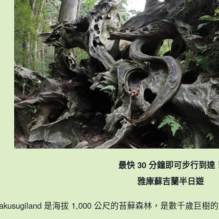
最快 30 分鐘即可步行到達
雅庫蘇吉蘭半日遊
Yakusugiland 是海拔 1,000 公尺的苔蘚森林，是數千歲巨