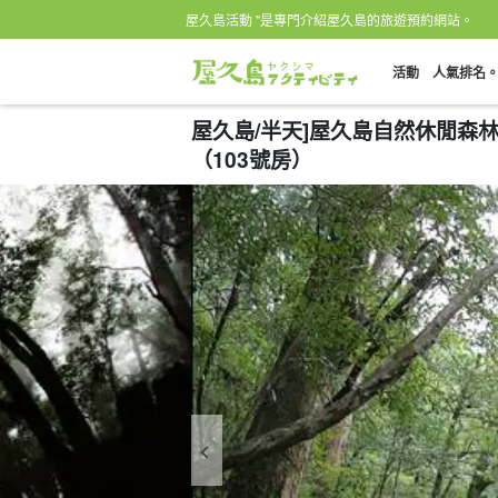
屋久島活動 "是專門介紹屋久島的旅遊預約網站。
活動
人氣排名
屋久島/半天]屋久島自然休閒森
（103號房）