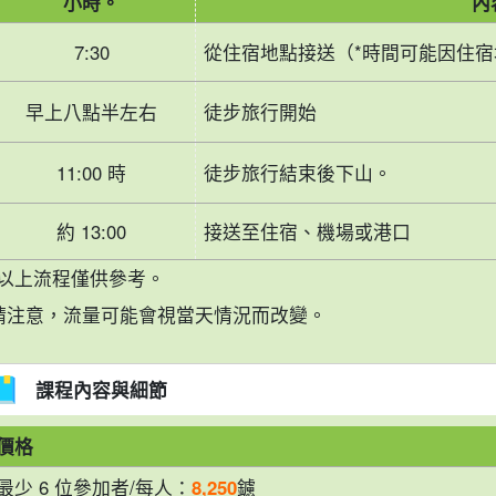
小時。
內
7:30
從住宿地點接送（*時間可能因住
早上八點半左右
徒步旅行開始
11:00 時
徒步旅行結束後下山。
約 13:00
接送至住宿、機場或港口
*以上流程僅供參考。
請注意，流量可能會視當天情況而改變。
課程內容與細節
價格
最少 6 位參加者/每人：
8,250
鑢