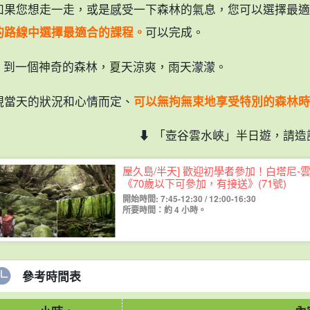
如果您想走一走，或是感受一下森林的氣息，您可以選擇最適
的路線中選擇最適合的課程。
可以完成。
Â 到一個神奇的森林，夏天涼爽，雨天濛濛。
視當天的狀況和心情而定、
可以無拘無束地享受特別的森林時
⬇︎ 「壺谷雲水峽」半日遊，請造訪
屋久島/半天] 歡迎初學者參加！白塔尼-雲水
《70歲以下可參加，有接送》(71號)
開始時間: 7:45-12:30 / 12:00-16:30
所要時間：約 4 小時。
參考時間表