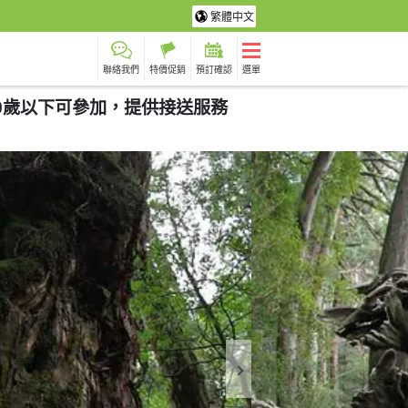
繁體中文
聯絡我們
特價促銷
預訂確認
選單
70歲以下可參加，提供接送服務