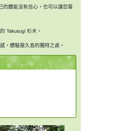
己的體能沒有信心，也可以讓您嘗
kusugi 杉木。
感，體驗屋久島的獨特之處。