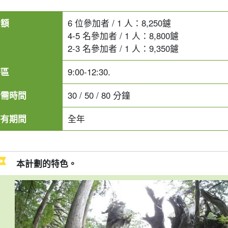
金額
6 位參加者 / 1 人：
8,250
鑢
4-5 名參加者 / 1 人：
8,800
鑢
2-3 名參加者 / 1 人：
9,350
鑢
時區
9:00-12:30.
所需時間
30 / 50 / 80 分鐘
持有期間
全年
本計劃的特色。