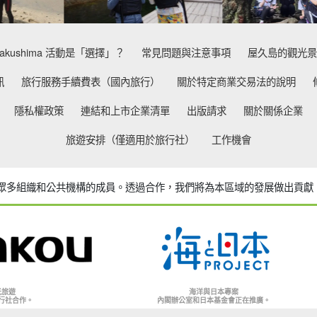
akushima 活動是「選擇」？
常見問題與注意事項
屋久島的觀光景
訊
旅行服務手續費表（國內旅行）
關於特定商業交易法的說明
隱私權政策
連結和上市企業清單
出版請求
關於關係企業
旅遊安排（僅適用於旅行社）
工作機會
ties 是眾多組織和公共機構的成員。
透過合作，我們將為本區域的發展做出貢獻
光旅遊
海洋與日本專案
行社合作。
內閣辦公室和日本基金會正在推廣。