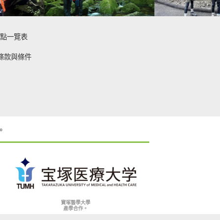
點一覽表
條款與條件
。
寶塚醫學大學
產學合作。