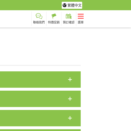
繁體中文
聯絡我們
特價促銷
預訂確認
選單
龜之旅
攝影之旅