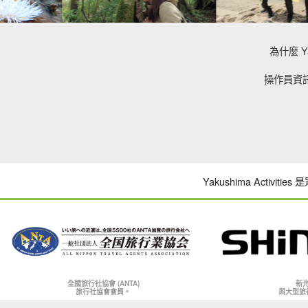
為什麼 Y
操作員資
Yakushima Activi
全國旅行社協會 (ANTA)
新
旅行社協會會員。
與大型旅