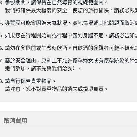
參觀期間，請保持在自然導覽的視線範圍內。
我們將確保最大程度的安全，使您的旅行愉快。請務必跟
導覽團可能會因為天氣狀況、實地情況或其他問題而取消
如果您在行程開始前或行程中感到身體不適，請務必告知
請勿在參團前或午餐時飲酒。曾飲酒的參觀者可能不被允
基於安全理由，原則上不允許懷孕婦女或有懷孕跡象的婦
她們參加，請事先與我們洽詢）。
請自行保管貴重物品。
請注意，恕不對貴重物品的遺失或損壞負責。
取消費用