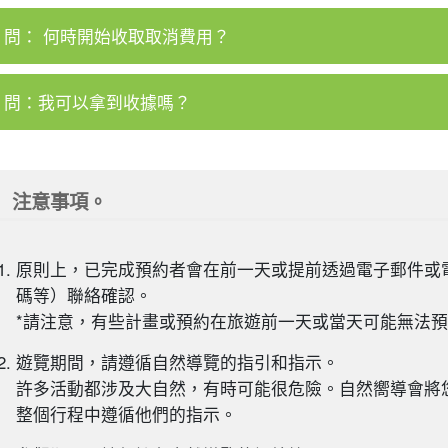
問： 何時開始收取取消費用？
問：我可以拿到收據嗎？
注意事項。
原則上，已完成預約者會在前一天或提前透過電子郵件或
碼等）聯絡確認。
*請注意，有些計畫或預約在旅遊前一天或當天可能無法
遊覽期間，請遵循自然導覽的指引和指示。
許多活動都涉及大自然，有時可能很危險。自然嚮導會將
整個行程中遵循他們的指示。