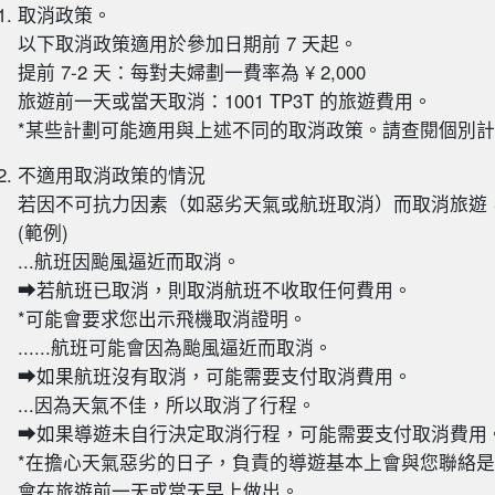
取消政策。
以下取消政策適用於參加日期前 7 天起。
提前 7-2 天：每對夫婦劃一費率為 ¥ 2,000
旅遊前一天或當天取消：1001 TP3T 的旅遊費用。
*某些計劃可能適用與上述不同的取消政策。請查閱個別
不適用取消政策的情況
若因不可抗力因素（如惡劣天氣或航班取消）而取消旅遊
(範例)
...航班因颱風逼近而取消。
➡若航班已取消，則取消航班不收取任何費用。
*可能會要求您出示飛機取消證明。
......航班可能會因為颱風逼近而取消。
➡如果航班沒有取消，可能需要支付取消費用。
...因為天氣不佳，所以取消了行程。
➡如果導遊未自行決定取消行程，可能需要支付取消費用
*在擔心天氣惡劣的日子，負責的導遊基本上會與您聯絡
會在旅遊前一天或當天早上做出。