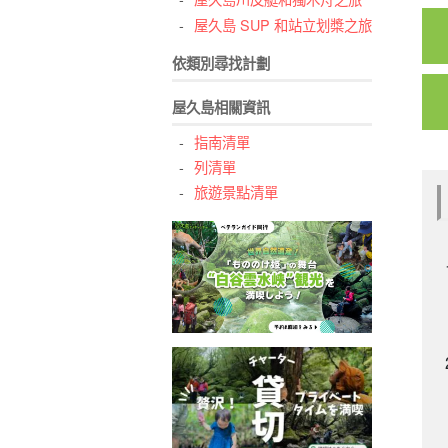
屋久島 SUP 和站立划槳之旅
依類別尋找計劃
屋久島相關資訊
指南清單
列清單
旅遊景點清單