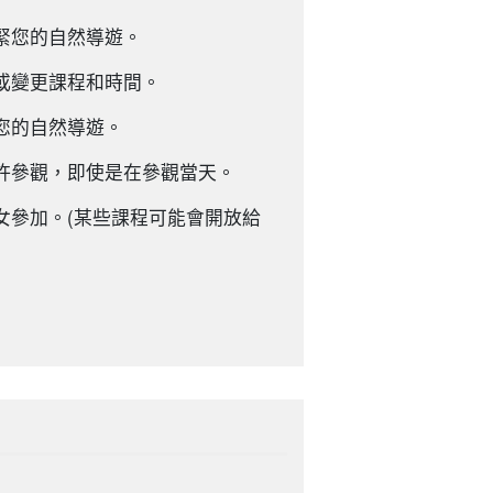
緊您的自然導遊。
或變更課程和時間。
您的自然導遊。
許參觀，即使是在參觀當天。
女參加。(某些課程可能會開放給