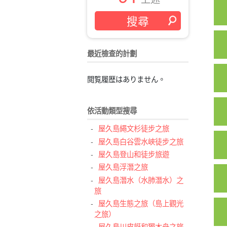
最近檢查的計劃
閲覧履歴はありません。
依活動類型搜尋
屋久島繩文杉徒步之旅
屋久島白谷雲水峽徒步之旅
屋久島登山和徒步旅遊
屋久島浮潛之旅
屋久島潛水（水肺潛水）之
旅
屋久島生態之旅（島上觀光
之旅）
屋久島川皮艇和獨木舟之旅