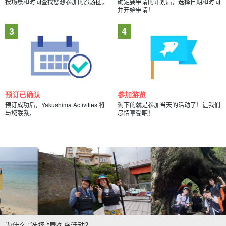
按场景和时间查找您想参加的旅游团。
确定要申请的计划后，选择日期和时间
并开始申请！
预订已确认
参加游览
预订成功后，Yakushima Activities 将
剩下的就是参加当天的活动了！让我们
与您联系。
尽情享受吧！
为什么 "选择 "屋久岛活动？