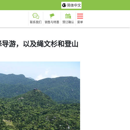
简体中文
联系我们
销售与特惠
预订确认
菜单
择导游，以及绳文杉和登山
龟之旅
摄影之旅