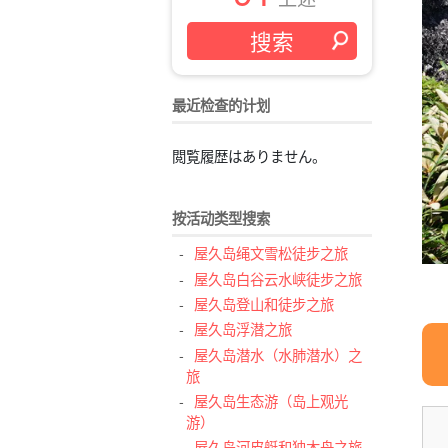
最近检查的计划
閲覧履歴はありません。
按活动类型搜索
屋久岛绳文雪松徒步之旅
屋久岛白谷云水峡徒步之旅
屋久岛登山和徒步之旅
屋久岛浮潜之旅
屋久岛潜水（水肺潜水）之
旅
屋久岛生态游（岛上观光
游）
屋久岛河皮艇和独木舟之旅