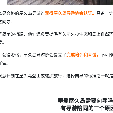
么是合格的屋久岛导游？
获得屋久岛导游协会认证。
具备一
然向导。
了简单的指路，他们还负责提供有关屋久杉生态和岛上自然
援。
了获得资格，屋久岛导游协会设立了
完成培训和考试。
不可
样做。
果您计划在屋久岛登山或徒步旅行，选择向导的标准之一就
攀登屋久岛需要向导吗
有导游陪同的三个原