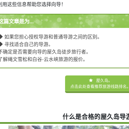
利用这些信息帮助您选择向导！
这篇文章是为...
◆ 如果您担心授权导游和普通导游之间的区别。
◆ 寻找适合自己的导游。
不确定是否需要向导的屋久岛徒步旅行者。
了解绳文雪松和白谷-云水峡旅游的报价。
屋久岛。
点击此处查看推荐旅游线路排名
什么是合格的屋久岛导