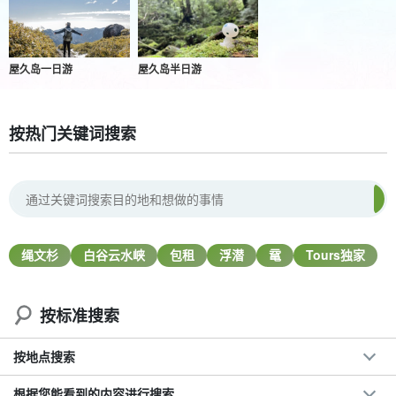
屋久岛一日游
屋久岛半日游
按热门关键词搜索
绳文杉
白谷云水峡
包租
浮潜
鼋
Tours独家
按标准搜索
按地点搜索
根据您能看到的内容进行搜索