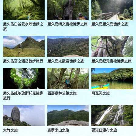
屋久岛白谷云水峡徒步之
屋久岛绳文雪松徒步之旅
屋久岛屋久岛徒步之旅
旅
屋久岛宫之浦岳徒步旅行
屋久岛太鼓岩徒步之旅
屋久岛纪元雪松徒步之旅
屋久岛威尔逊斯托克徒步
西部森林公路之旅
阿瓦河之旅
旅行
大竹之旅
克罗米山之旅
贾诺口瀑布之旅