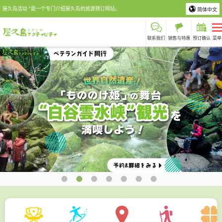
屋久岛活动 "是一个专门介绍屋久岛的旅游预订网站。
简体中文
联系我们
销售与特惠
预订确认
菜单