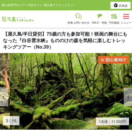
屋久島専門のツアー予約サイト"屋久島アクティビティ"
日本語
各種 お問い合わせ
SALE・特集
予約確認
メニュー
【屋久島/半日貸切】75歳の方も参加可能！映画の舞台にも
なった『白谷雲水峡』もののけの森を気軽に楽しむトレッ
キングツアー（No.39）
4
/
16
1名様：
11,000
円