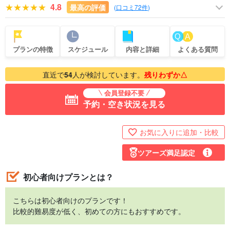
4.8
最高の評価
(
口コミ72件
)
プランの特徴
スケジュール
内容と詳細
よくある質問
直近で
54
人が検討しています。
残りわずか△
会員登録不要
予約・空き状況を見る
お気に入りに追加・比較
ツアーズ満足認定
初心者向けプランとは？
こちらは初心者向けのプランです！
比較的難易度が低く、初めての方にもおすすめです。