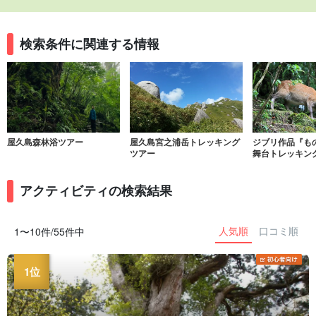
検索条件に関連する情報
屋久島森林浴ツアー
屋久島宮之浦岳トレッキング
ジブリ作品『も
ツアー
舞台トレッキン
アクティビティの検索結果
人気順
口コミ順
1〜10件/55件中